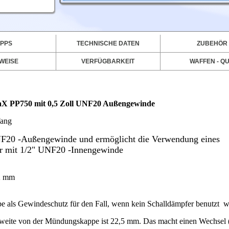
IPPS
TECHNISCHE DATEN
ZUBEHÖR
WEISE
VERFÜGBARKEIT
WAFFEN - QU
rmaX PP750 mit 0,5 Zoll UNF20 Außengewinde
fang
NF20 -Außengewinde und ermöglicht die Verwendung eines
r mit 1/2" UNF20 -Innengewinde
,2 mm
als Gewindeschutz für den Fall, wenn kein Schalldämpfer benutzt w
lweite von der Mündungskappe ist 22,5 mm. Das macht einen Wechsel 