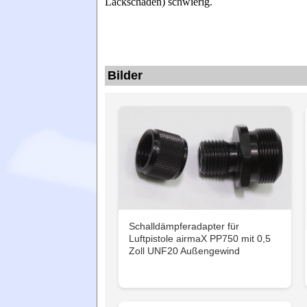
Lackschaden) schwierig.
Bilder
Schalldämpferadapter für
Luftpistole airmaX PP750 mit 0,5
Zoll UNF20 Außengewind