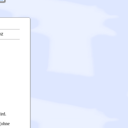
IZ
ird.
(ohne