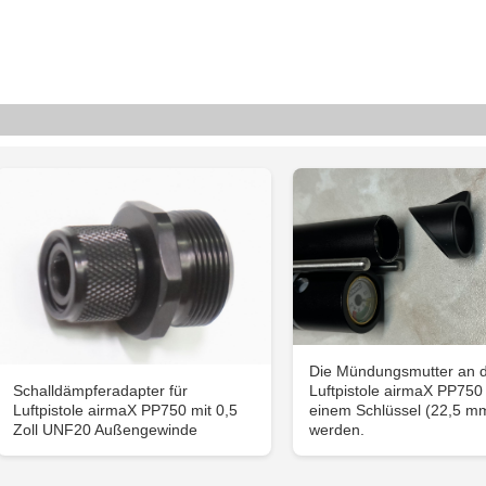
Die Mündungsmutter an 
Schalldämpferadapter für
Luftpistole airmaX PP750
Luftpistole airmaX PP750 mit 0,5
einem Schlüssel (22,5 mm
Zoll UNF20 Außengewinde
werden.