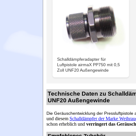
Schalldämpferadapter für
Luftpistole airmaX PP750 mit 0,5
Zoll UNF20 Außengewinde
Technische Daten zu Schalldämp
UNF20 Außengewinde
Die Geräuschentwicklung der Pressluftpistol
und diesem
Schalldämpfer der Marke Weihrau
schon erheblich und
verringert das Geräusc