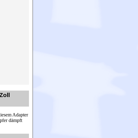
Zoll
diesem Adapter
pfer dämpft