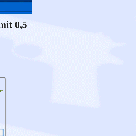
mit 0,5