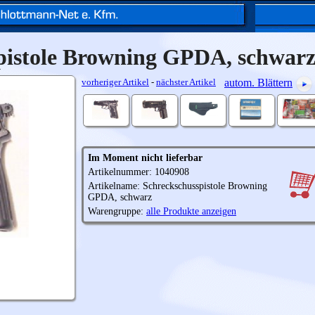
pistole Browning GPDA, schwar
vorheriger Artikel
-
nächster Artikel
autom. Blättern
Im Moment nicht lieferbar
Artikelnummer: 1040908
Artikelname: Schreckschusspistole Browning
GPDA, schwarz
Warengruppe:
alle Produkte anzeigen