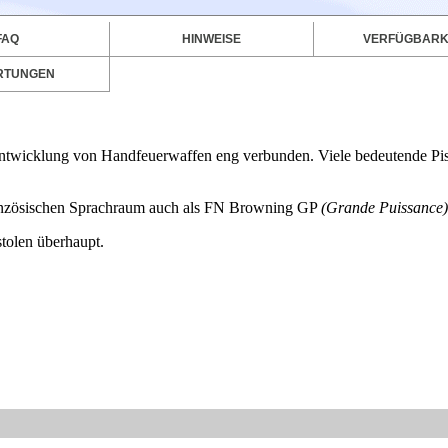
FAQ
HINWEISE
VERFÜGBARK
RTUNGEN
ntwicklung von Handfeuerwaffen eng verbunden. Viele bedeutende Pi
anzösischen Sprachraum auch als FN Browning GP
(Grande Puissance)
stolen überhaupt.