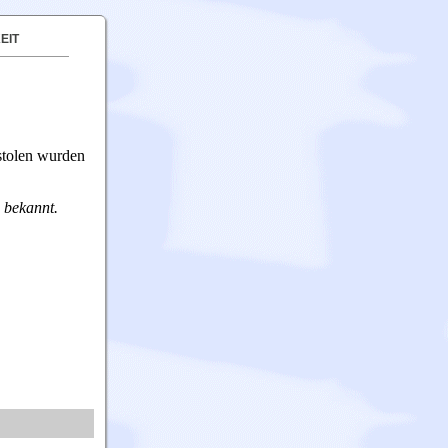
EIT
stolen wurden
 bekannt.