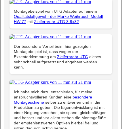
Montagebeispiel vom UTG Adapter auf einem
Qualitätsluftgewehr der Marke Weihrauch Modell
HW 77
mit
Zielfernrohr UTG 3-9x32
Der besondere Vorteil beim hier gezeigten
Montagebeipiel ist, dass wegen der
Exzenterklemmung am
Zielfernrohr UTG
dieses
sehr schnell aufgesetzt und abgebaut werden
kann.
Ich habe mich dazu entschieden, für meine
anspruchsvolleren Kunden eine
besondere
Montageschiene
selber zu entwerfen und in die
Produktion zu geben. Die Eigenentwicklung ist mit
einer Neigung versehen, sie spannt gleichmäßiger
und besser und vor allem stehen die Montagefüße
der empfehlenswerten Optiken hierbei frei und
sitzen dadurch richtig gerade.