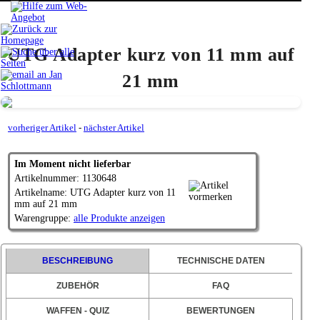
UTG Adapter kurz von 11 mm auf
21 mm
vorheriger Artikel
-
nächster Artikel
Im Moment nicht lieferbar
Artikelnummer: 1130648
Artikelname: UTG Adapter kurz von 11
mm auf 21 mm
Warengruppe:
alle Produkte anzeigen
BESCHREIBUNG
TECHNISCHE DATEN
ZUBEHÖR
FAQ
WAFFEN - QUIZ
BEWERTUNGEN