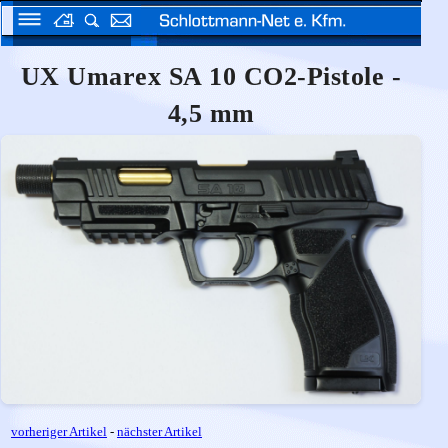
UX Umarex SA 10 CO2-Pistole -
4,5 mm
vorheriger Artikel
-
nächster Artikel