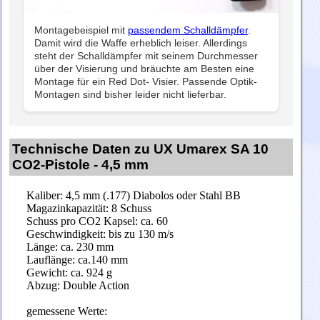
Montagebeispiel mit
passendem Schalldämpfer
.
Damit wird die Waffe erheblich leiser. Allerdings
steht der Schalldämpfer mit seinem Durchmesser
über der Visierung und bräuchte am Besten eine
Montage für ein Red Dot- Visier. Passende Optik-
Montagen sind bisher leider nicht lieferbar.
Technische Daten zu UX Umarex SA 10
CO2-Pistole - 4,5 mm
Kaliber: 4,5 mm (.177) Diabolos oder Stahl BB
Magazinkapazität: 8 Schuss
Schuss pro CO2 Kapsel: ca. 60
Geschwindigkeit: bis zu 130 m/s
Länge: ca. 230 mm
Lauflänge: ca.140 mm
Gewicht: ca. 924 g
Abzug: Double Action
gemessene Werte: