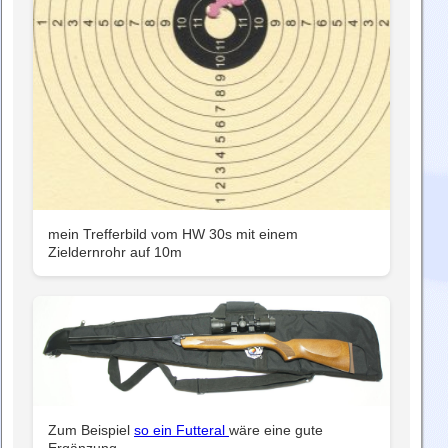
mein Trefferbild vom HW 30s mit einem
Zieldernrohr auf 10m
Zum Beispiel
so ein Futteral
wäre eine gute
Ergänzung.