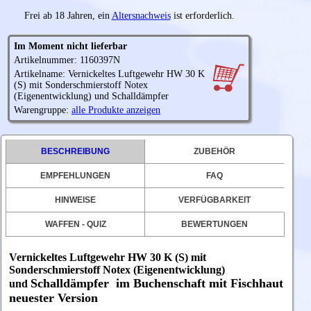
Frei ab 18 Jahren, ein
Altersnachweis
ist erforderlich.
Im Moment nicht lieferbar
Artikelnummer: 1160397N
Artikelname: Vernickeltes Luftgewehr HW 30 K
(S) mit Sonderschmierstoff Notex
(Eigenentwicklung) und Schalldämpfer
Warengruppe:
alle Produkte anzeigen
BESCHREIBUNG
ZUBEHÖR
EMPFEHLUNGEN
FAQ
HINWEISE
VERFÜGBARKEIT
WAFFEN - QUIZ
BEWERTUNGEN
Vernickeltes Luftgewehr HW 30 K (S) mit
Sonderschmierstoff Notex (Eigenentwicklung)
Schalldämpfer im Buchenschaft mit Fischhaut
und
neuester Version