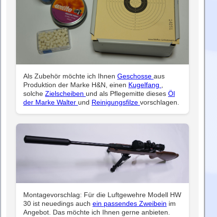
Als Zubehör möchte ich Ihnen
Geschosse
aus
Produktion der Marke H&N, einen
Kugelfang
,
solche
Zielscheiben
und als Pflegemitte dieses
Öl
der Marke Walter
und
Reinigungsfilze
vorschlagen.
Montagevorschlag: Für die Luftgewehre Modell HW
30 ist neuedings auch
ein passendes Zweibein
im
Angebot. Das möchte ich Ihnen gerne anbieten.