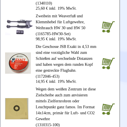
(1340110)
25,60 € inkl. 19% MwSt.
Zweibein mit Weaverfuß und
Klemmhebel für Luftgewehre,
Weihrauch HW 30 und HW 50
(1165785-HW30-Set)
98,95 € inkl. 19% MwSt.
Die Geschosse JSB Exakt in 4,53 mm
sind eine vorzügliche Wahl zum
Schießen auf wechselnde Distanzen
und haben wegen dem runden Kopf
eine gestreckte Flugbahn.
(1172046-453)
14,95 € inkl. 19% MwSt.
Wegen dem weißen Zentrum ist diese
Zielscheibe auch zum anvisieren
mittels Zielfernrohren oder
Leuchtpunkt ganz famos. Im Format
14x14cm, primär für Luft- und CO2
Gewehre
(1310315-100)