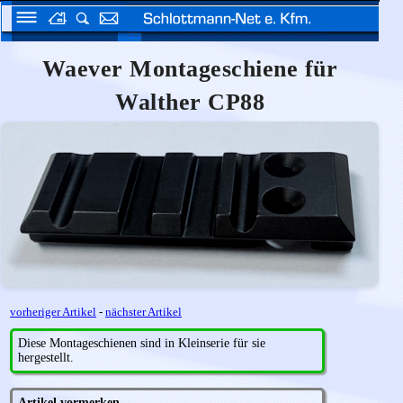
Waever Montageschiene für
Walther CP88
vorheriger Artikel
-
nächster Artikel
Diese Montageschienen sind in Kleinserie für sie
hergestellt.
Artikel vormerken