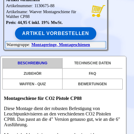
Artikelnummer: 1130675-88
Artikelname: Waever Montageschiene für
Walther
CP88
Preis: 44,95 € inkl. 19% MwSt.
ARTIKEL VORBESTELLEN
Warengruppe:
Montageringe, Montageschienen
BESCHREIBUNG
TECHNISCHE DATEN
ZUBEHÖR
FAQ
WAFFEN - QUIZ
BEWERTUNGEN
Montageschiene für CO2 Pistole CP88
Diese Montage dient der robusten Befestigung von
Leuchtpunktvisieren an den verschiedenen CO2 Pistolen
CP88. Das passt an die 4" Version genauso gut, wie an die 6"
Ausführung.