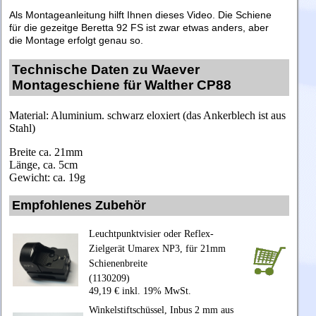
Als Montageanleitung hilft Ihnen dieses Video. Die Schiene
für die gezeitge Beretta 92 FS ist zwar etwas anders, aber
die Montage erfolgt genau so.
Technische Daten zu Waever
Montageschiene für Walther CP88
Material: Aluminium. schwarz eloxiert (das Ankerblech ist aus
Stahl)
Breite ca. 21mm
Länge, ca. 5cm
Gewicht: ca. 19g
Empfohlenes Zubehör
Leuchtpunktvisier oder Reflex-
Zielgerät Umarex NP3, für 21mm
Schienenbreite
(1130209)
49,19 € inkl. 19% MwSt.
Winkelstiftschüssel, Inbus 2 mm aus