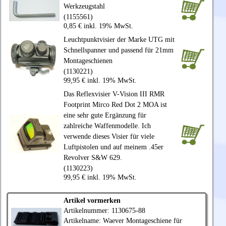
Werkzeugstahl
(1155561)
0,85 € inkl. 19% MwSt.
Leuchtpunktvisier der Marke UTG mit
Schnellspanner und passend für 21mm
Montageschienen
(1130221)
99,95 € inkl. 19% MwSt.
Das Reflexvisier V-Vision III RMR
Footprint Mirco Red Dot 2 MOA ist
eine sehr gute Ergänzung für
zahlreiche Waffenmodelle. Ich
verwende dieses Visier für viele
Luftpistolen und auf meinem .45er
Revolver S&W 629.
(1130223)
99,95 € inkl. 19% MwSt.
Artikel vormerken
Artikelnummer: 1130675-88
Artikelname: Waever Montageschiene für