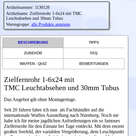
Artikelnummer: 1130128
Artikelname: Zielfernrohr 1-6x24 mit TMC
Leuchtabsehen und 30mm Tubus
Warengruppe:
alle Produkte anzeigen
BESCHREIBUNG
TIPPS
ZUBEHÖR
FAQ
WAFFEN - QUIZ
BEWERTUNGEN
Zielfernrohr
1-6x24 mit
TMC Leuchtabsehen und 30mm Tubus
Das Angebot gilt ohne Montageringe.
Seit 20 Jahren fahre ich nun als Fachhändler auf die
internationale Waffen Ausstellung nach Nürnberg. Noch nie
habe ich für meine jagdlichen Anforderungen ein so famoses
Zielfernrohr für den Einsatz bei Tage entdeckt. Mit dem enorm
großen Seefeld, der variablen Vergrößerung, dem Leuchtpunkt