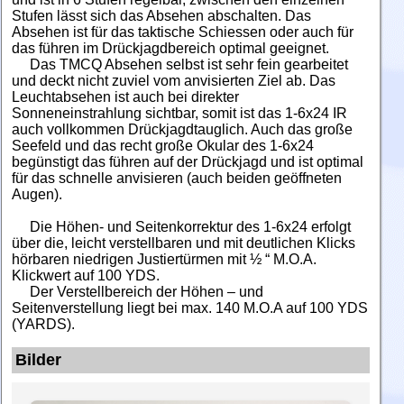
Stufen lässt sich das Absehen abschalten. Das
Absehen ist für das taktische Schiessen oder auch für
das führen im Drückjagdbereich optimal geeignet.
Das TMCQ Absehen selbst ist sehr fein gearbeitet
und deckt nicht zuviel vom anvisierten Ziel ab. Das
Leuchtabsehen ist auch bei direkter
Sonneneinstrahlung sichtbar, somit ist das 1-6x24 IR
auch vollkommen Drückjagdtauglich. Auch das große
Seefeld und das recht große Okular des 1-6x24
begünstigt das führen auf der Drückjagd und ist optimal
für das schnelle anvisieren (auch beiden geöffneten
Augen).
Die Höhen- und Seitenkorrektur des 1-6x24 erfolgt
über die, leicht verstellbaren und mit deutlichen Klicks
hörbaren niedrigen Justiertürmen mit ½ “ M.O.A.
Klickwert auf 100 YDS.
Der Verstellbereich der Höhen – und
Seitenverstellung liegt bei max. 140 M.O.A auf 100 YDS
(YARDS).
Bilder