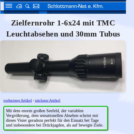
Zielfernrohr 1-6x24 mit TMC
Leuchtabsehen und 30mm Tubus
vorheriger Artikel
-
nächster Artikel
Mit dem enorm großen Seefeld, der variablen
Vergrößerung, dem sensationellen Absehen scheint mir
dieses Visier geradezu perfekt für den Einsatz bei Tage
und insbesondere bei Drückjagden, als auf bewegte Ziele..