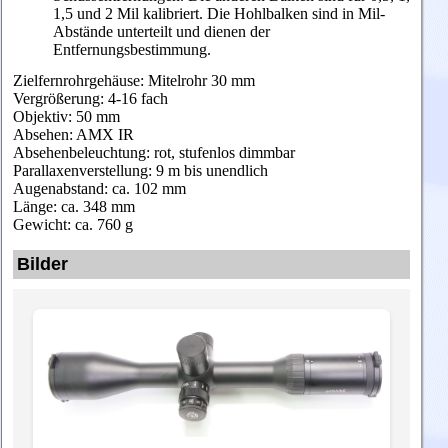
1,5 und 2 Mil kalibriert. Die Hohlbalken sind in Mil-
Abstände unterteilt und dienen der
Entfernungsbestimmung.
Zielfernrohrgehäuse: Mitelrohr 30 mm
Vergrößerung: 4-16 fach
Objektiv: 50 mm
Absehen: AMX IR
Absehenbeleuchtung: rot, stufenlos dimmbar
Parallaxenverstellung: 9 m bis unendlich
Augenabstand: ca. 102 mm
Länge: ca. 348 mm
Gewicht: ca. 760 g
Bilder