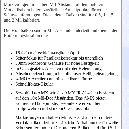
Markierungen im halben Mil-Abstand auf dem unteren
Vertiaklbalken liefern zusätzliche Anhaltpunkte für weite
Schussentfernungen. Die anderen Balken sind für 0,5, 1, 1,5
und 2 Mil kalibriert.
Die Hohlbalken sind in Mil-Abstände unterteilt und dienen der
Entfernungsbestimmung.
16 fach mehrschichtvergütete Optik
Seitenfokus für Parallaxekorrektur bis unendlich
30mm Monorohr-Gehäuse für hohe Festigkeit
In Glas geätztes Absehen mit roter Beleuchtung
Absehenbeleuchtung mit stufenloser Helligkeitsregelung
¼ MOA Arretierbare, rückstellbare Türme
Schnellfokus-Okular
Sowohl das AMX wie das AMX IR Absehen basieren
auf den 10x Mil-Dot Abständen. Das AMX bietet
zahlreiche Haltepunkte, besonders wertvoll bei
Luftgewehren mit starkem Geschossabfall.
Markierungen im halben Mil-Abstand auf dem unteren
Vertiaklbalken liefern zusätzliche Anhaltpunkte für weite
Schussentfernungen. Die anderen Balken sind für 0,5, 1,