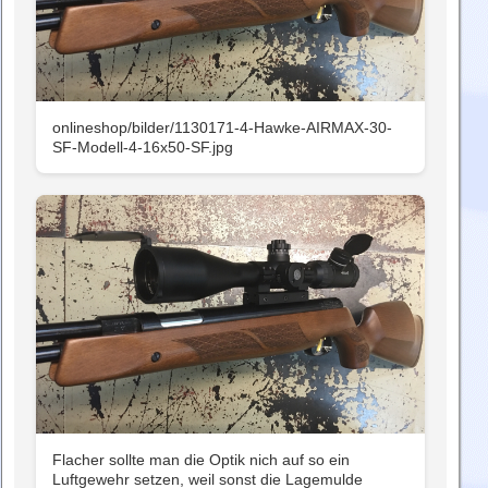
onlineshop/bilder/1130171-4-Hawke-AIRMAX-30-
SF-Modell-4-16x50-SF.jpg
Flacher sollte man die Optik nich auf so ein
Luftgewehr setzen, weil sonst die Lagemulde