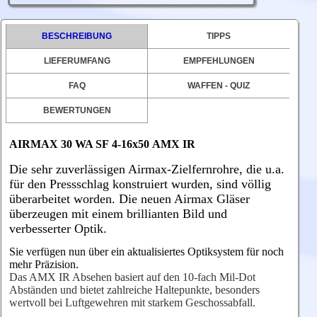
BESCHREIBUNG
TIPPS
LIEFERUMFANG
EMPFEHLUNGEN
FAQ
WAFFEN - QUIZ
BEWERTUNGEN
AIRMAX 30 WA SF
4-16x50
AMX IR
Die sehr zuverlässigen Airmax-Zielfernrohre, die u.a.
für den Pressschlag konstruiert wurden, sind völlig
überarbeitet worden. Die neuen Airmax Gläser
überzeugen mit einem brillianten Bild und
verbesserter Optik.
Sie verfügen nun über ein aktualisiertes Optiksystem für noch
mehr Präzision.
Das AMX IR Absehen basiert auf den 10-fach Mil-Dot
Abständen und bietet zahlreiche Haltepunkte, besonders
wertvoll bei Luftgewehren mit starkem Geschossabfall.