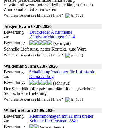
präzise gearbeitet,einfache handhabung
es wäre toll wenn unterschiedliche längen für den
Zündkanal zu erhalten wären.
War diese Bewertung hilfreich für Sie?
ja (102)
Jürgen B. am 08.07.2026
Bewertung
Druckfeder A für meine
zu:
Zündvorrichtungen G1-4
Bewertung:
(sehr gut)
Schnelle Lieferung, netter Kontakt, gute Ware
War diese Bewertung hilfreich für Sie?
ja (109)
Waldemar S. am 02.07.2026
Bewertung
Schalldämpferadapter für Luftpistole
zu:
Diana Airbug
Bewertung:
(sehr gut)
Der Schalldämpfer paßt und dämpft ausgezeichnet.
Sehr schnelle Lieferung.
War diese Bewertung hilfreich für Sie?
ja (138)
Wilhelm H. am 24.06.2026
Bewertung
Klemmmontagen mit 11 mm breiter
zu:
Schiene für Crosman 2240
Bewertung:
(ausreichend)