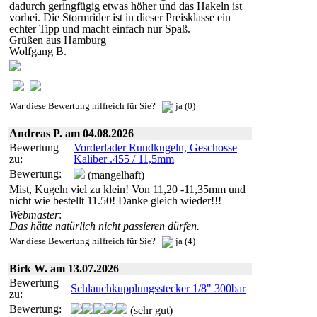
dadurch geringfügig etwas höher und das Hakeln ist
vorbei. Die Stormrider ist in dieser Preisklasse ein
echter Tipp und macht einfach nur Spaß.
Grüßen aus Hamburg
Wolfgang B.
War diese Bewertung hilfreich für Sie?
ja (0)
Andreas P. am 04.08.2026
Bewertung
Vorderlader Rundkugeln, Geschosse
zu:
Kaliber .455 / 11,5mm
Bewertung:
(mangelhaft)
Mist, Kugeln viel zu klein! Von 11,20 -11,35mm und
nicht wie bestellt 11.50! Danke gleich wieder!!!
Webmaster
:
Das hätte natürlich nicht passieren dürfen.
War diese Bewertung hilfreich für Sie?
ja (4)
Birk W. am 13.07.2026
Bewertung
Schlauchkupplungsstecker 1/8" 300bar
zu:
Bewertung:
(sehr gut)