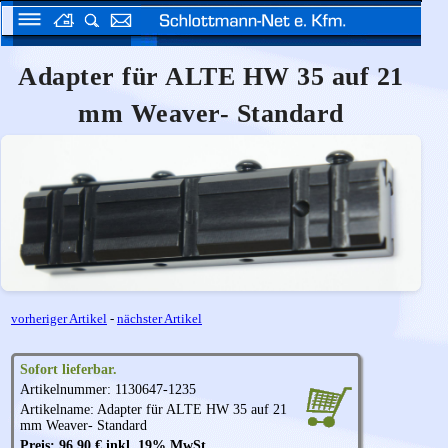
Adapter für ALTE HW 35 auf 21
mm Weaver- Standard
vorheriger Artikel
-
nächster Artikel
Sofort lieferbar.
Artikelnummer: 1130647-1235
Artikelname: Adapter für ALTE HW 35 auf 21
mm Weaver- Standard
Preis: 96,90 € inkl. 19% MwSt.