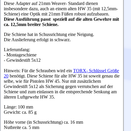
Diese Adapter auf 21mm Weaver- Standard dienen
insbesondere dazu, auch an einem alten HW 35 (mit 12,5mm-
Schiene) eine Optik mit 21mm Füßen robust aufzubauen.
Diese Ausführung passt speziell auf die alten Gewehre mit
ca. 12,5mm breiter Schiene.
Die Schiene hat in Schussrichtung eine Neigung.
Die Auslieferung erfolgt in schwarz.
Lieferumfang:
- Montageschiene
- Gewindestift 5x12
Hinweis: Für die Schrauben wird ein
TORX- Schlüssel Größe
20
benötigt. Diese Schiene für alte HW 35 ist soweit genau die
selbe, wie für Pistolen HW 45. Nur mit zusätzlichem
Gewindestift 5x12 als Sicherung gegen verrutschen auf der
Schiene und zum einlassen in die entsprechende Senkung am
älteren Luftgewehr HW 35.
Länge: 100 mm
Gewicht: ca. 85 g
Höhe vorne (in Schussrichtung) ca. 16 mm
Nutbreite ca. 5 mm