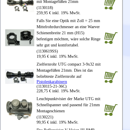
mit Montagefüßen 21mm
(1130118)
259,95 € inkl. 19% MwSt.
Falls Sie eine Optik mit Zoll = 25 mm
Mittelrohrdurchmesser an eine Waever
Schienenbreite 21 mm (H15)
befestigen möchten, wäre solche Ringe
sehr gut und komfortabel.
(1130619SS)
19,95 € inkl. 19% MwSt.
Zielfernrohr UTG compact 3-9x32 mit
Montagefüßen 21mm. Dies ist das
beliebteste Zielfernrohr auf
Pistolenkarabinern
(1130115-21-36C)
228,75 € inkl. 19% MwSt.
Leuchtpunktvisier der Marke UTG mit
Schnellspanner und passend für 21mm
Montageschienen
(1130221)
99,95 € inkl. 19% MwSt.