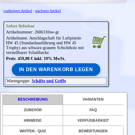
vorheriger Artikel
-
nächster Artikel
Sofort lieferbar.
Artikelnummer: 2606310sw-gr
Artikelname: Anschlagschaft für Luftpistole
HW 45 (Standardausführung und HW 45
Trophy) aus schwarz-grauem Schichtholz mit
verstellbarer Schaftbacke
Preis: 459,80 € inkl. 19% MwSt.
IN DEN WARENKORB LEGEN
Warengruppe:
Schäfte und Griffe
BESCHREIBUNG
VARIANTEN
ZUBEHÖR
FAQ
HINWEISE
VERFÜGBARKEIT
WAFFEN - QUIZ
BEWERTUNGEN