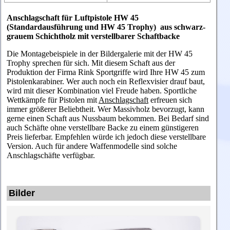
Anschlagschaft für Luftpistole HW 45
(Standardausführung und HW 45 Trophy) aus schwarz-
grau
em Schichtholz mit verstellbarer Schaftbacke
Die Montagebeispiele in der Bildergalerie mit der HW 45
Trophy sprechen für sich. Mit diesem Schaft aus der
Produktion der Firma Rink Sportgriffe wird Ihre HW 45 zum
Pistolenkarabiner. Wer auch noch ein Reflexvisier drauf baut,
wird mit dieser Kombination viel Freude haben. Sportliche
Wettkämpfe für Pistolen mit
Anschlagschaft
erfreuen sich
immer größerer Beliebtheit. Wer Massivholz bevorzugt, kann
gerne einen Schaft aus Nussbaum bekommen. Bei Bedarf sind
auch Schäfte ohne verstellbare Backe zu einem günstigeren
Preis lieferbar. Empfehlen würde ich jedoch diese verstellbare
Version. Auch für andere Waffenmodelle sind solche
Anschlagschäfte verfügbar.
Bilder