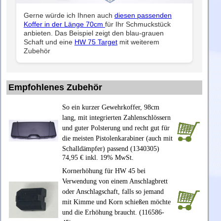
Gerne würde ich Ihnen auch
diesen passenden
Koffer in der Länge 70cm
für Ihr Schmuckstück
anbieten. Das Beispiel zeigt den blau-grauen
Schaft und eine
HW 75 Target
mit weiterem
Zubehör
Empfohlenes Zubehör
So ein kurzer Gewehrkoffer, 98cm
lang, mit integrierten Zahlenschlössern
und guter Polsterung und recht gut für
die meisten Pistolenkarabiner (auch mit
Schalldämpfer) passend (1340305)
74,95 € inkl. 19% MwSt.
Kornerhöhung für HW 45 bei
Verwendung von einem Anschlagbrett
oder Anschlagschaft, falls so jemand
mit Kimme und Korn schießen möchte
und die Erhöhung braucht. (116586-