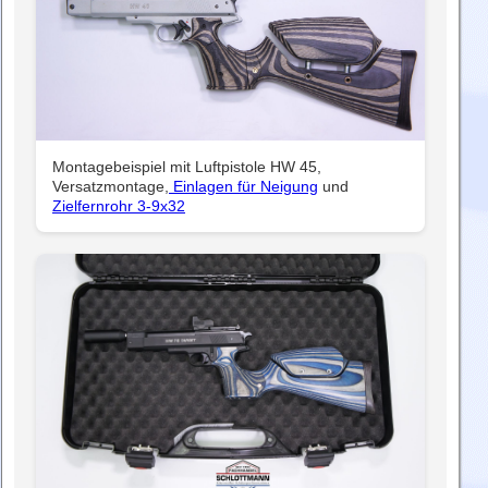
Montagebeispiel mit Luftpistole HW 45,
Versatzmontage,
Einlagen für Neigung
und
Zielfernrohr 3-9x32