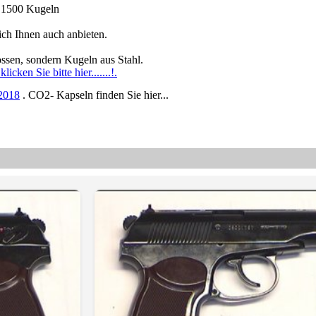
f 1500 Kugeln
ch Ihnen auch anbieten.
ossen, sondern Kugeln aus Stahl.
cken Sie bitte hier.......!.
2018
. CO2- Kapseln finden Sie hier...