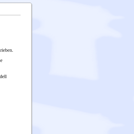
rieben.
ne
dell