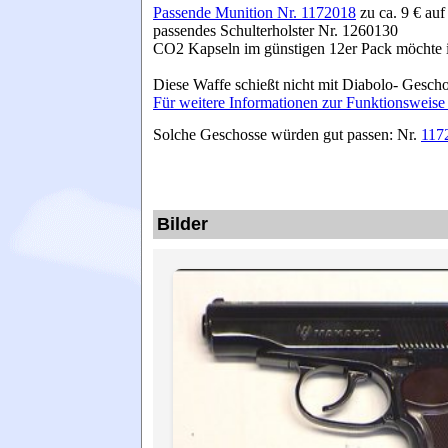
Passende Munition Nr. 1172018
zu ca. 9 € au
passendes Schulterholster Nr. 1260130
CO2 Kapseln im günstigen 12er Pack möchte i
Diese Waffe schießt nicht mit Diabolo- Gesch
Für weitere Informationen zur Funktionsweise kli
Solche Geschosse würden gut passen: Nr.
117
Bilder