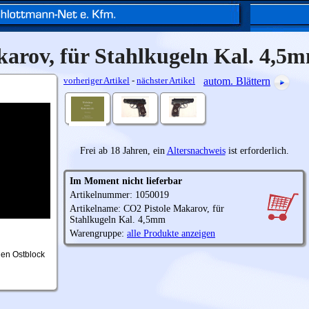
arov, für Stahlkugeln Kal. 4,5
vorheriger Artikel
-
nächster Artikel
autom. Blättern
Frei ab 18 Jahren, ein
Altersnachweis
ist erforderlich.
Im Moment nicht lieferbar
Artikelnummer: 1050019
Artikelname: CO2 Pistole Makarov, für
Stahlkugeln Kal. 4,5mm
Warengruppe:
alle Produkte anzeigen
gen Ostblock