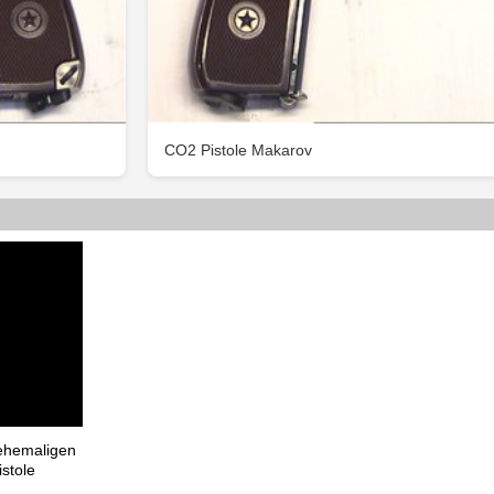
CO2 Pistole Makarov
 ehemaligen
stole