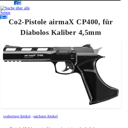
Co2-Pistole airmaX CP400, für
Diabolos Kaliber 4,5mm
vorheriger Artikel
-
nächster Artikel