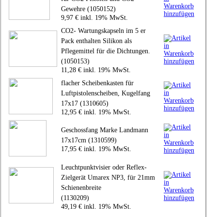
Gewehre (1050152)
9,97 € inkl. 19% MwSt.
CO2- Wartungskapseln im 5 er
Pack enthalten Silikon als
Pflegemittel für die Dichtungen.
(1050153)
11,28 € inkl. 19% MwSt.
flacher Scheibenkasten für
Luftpistolenscheiben, Kugelfang
17x17 (1310605)
12,95 € inkl. 19% MwSt.
Geschossfang Marke Landmann
17x17cm (1310599)
17,95 € inkl. 19% MwSt.
Leuchtpunktvisier oder Reflex-
Zielgerät Umarex NP3, für 21mm
Schienenbreite
(1130209)
49,19 € inkl. 19% MwSt.