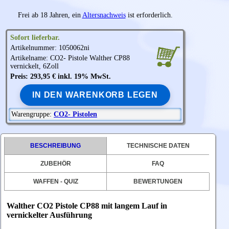
Frei ab 18 Jahren, ein
Altersnachweis
ist erforderlich.
Sofort lieferbar.
Artikelnummer: 1050062ni
Artikelname: CO2- Pistole
Walther
CP88
vernickelt, 6Zoll
Preis: 293,95 € inkl. 19% MwSt.
IN DEN WARENKORB LEGEN
Warengruppe:
CO2- Pistolen
BESCHREIBUNG
TECHNISCHE DATEN
ZUBEHÖR
FAQ
WAFFEN - QUIZ
BEWERTUNGEN
Walther CO2 Pistole CP88 mit langem Lauf in
vernickelter Ausführung