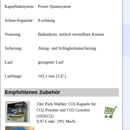
Kapselladesystem:
Power-Spannsystem
Schuss-Kapazität:
8-schüssig
Visierung:
Balkenkorn, seitlich verstellbare Kimme
Sicherung:
Abzug- und Schlagbolzensicherung
Lauf:
gezogener Lauf
Lauflänge:
143,1 mm (5,6")
Empfohlenes Zubehör
10er Pack Walther CO2-Kapseln für
CO2 Pistolen und CO2 Gewehre
(1050152)
9,97 € inkl. 19% MwSt.