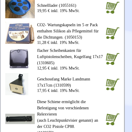
Schnelllader (1055161)
19,95 € inkl. 19% MwSt.
CO2- Wartungskapseln im 5 er Pack
enthalten Silikon als Pflegemittel für
die Dichtungen. (1050153)
11,28 € inkl. 19% MwSt.
flacher Scheibenkasten für
Luftpistolenscheiben, Kugelfang 17x17
(1310605)
12,95 € inkl. 19% MwSt.
Geschossfang Marke Landmann
17x17cm (1310599)
17,95 € inkl. 19% MwSt.
Diese Schiene ermöglicht die
Befestigung von verschiedenen
Relexvieren
(auch
Leuchtpunktvisier
genannt) an
der CO2 Pistole CP88.