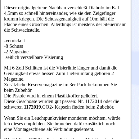
Dieser originalgetreue Nachbau verschießt Diabolo im Kal.
4,5mm so schnell hintereinander, wie sie den Zeigefinger
krumm kriegen. Die Schussgenauigkeit auf 10m hält die
Fläche eines Groschen. Allerdings ist meistens der Steuermann
die Schwachstelle.
-vernickelt
-8 Schuss
-2 Magazine
-seitlich verstellbare Visierung
Mit 6 Zoll Schlitten ist die Visierlinie länger und damit die
Genauigkeit etwas besser. Zum Lieferumfang gehören 2
Magazine.
Zusätzliche Reservemagazine im 3er Pack bekommen Sie
beim Zubehör.
Die Pistole wird in einem Plastikkoffer geliefert.
Diese Geschosse würden gut passen: Nr. 1172014 oder die
schweren
1172019
.
CO2- Kapseln finden beim Zubehör.
Wenn Sie ein Leuchtpunktvisier montieren möchten, würde
ich dieses empfehlen. Sie brauchen dafür zusätzlich noch
eine Montageschiene als Verbindungselement.