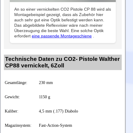
An so einer vernickelten CO2 Pistole CP 88 wird als
Montagebeispiel gezeigt, dass als Zubehör hier
auch sehr gut eine Optik befestigt werden kann.
Das abgebildete Reflexvisier wäre nach meiner
Überzeugung die beste Wahl. Eine solche Optik
erfordert
eine passende Montageschiene
.
Technische Daten zu CO2- Pistole Walther
CP88 vernickelt, 6Zoll
Gesamtlänge:
230 mm
Gewicht:
1150 g
Kaliber:
4,5 mm (.177) Diabolo
Magazinsystem:
Fast-Action-System