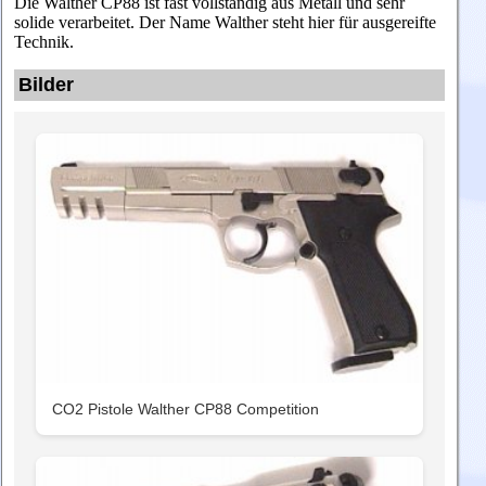
Die Walther CP88 ist fast vollständig aus Metall und sehr
solide verarbeitet. Der Name Walther steht hier für ausgereifte
Technik.
Bilder
CO2 Pistole Walther CP88 Competition