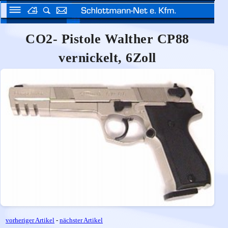
CO2- Pistole Walther CP88
vernickelt, 6Zoll
vorheriger Artikel
-
nächster Artikel