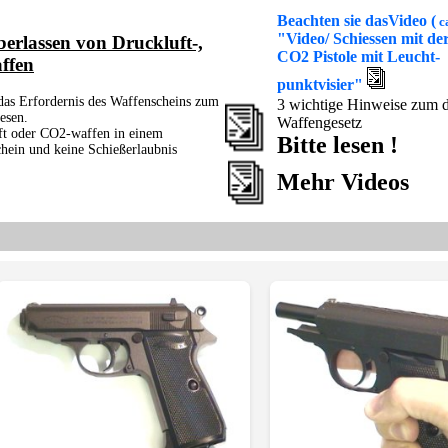
Beachten sie dasVideo (
c
"Video/ Schiessen mit de
erlassen von Druckluft-,
CO2 Pistole mit Leucht-
ffen
punktvisier"
 das Erfordernis des Waffenscheins zum
3 wichtige Hinweise zum 
esen.
Waffengesetz
ft oder CO2-waffen in einem
Bitte lesen !
hein und keine Schießerlaubnis
Mehr Videos