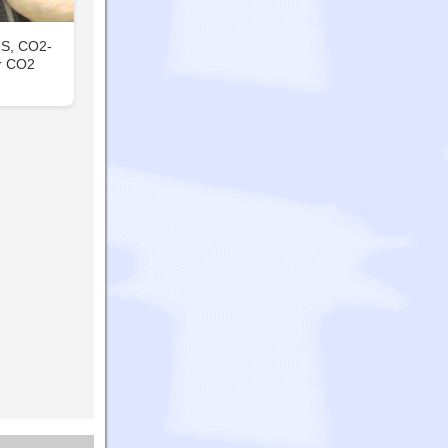
-S, CO2-
r CO2