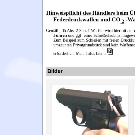
Hinweispflicht des Händlers beim
Üb
Federdruckwaffen und CO
-Wa
2
Gemäß
; 35 Abs. 2 Satz 1 WaffG. wird hiermit auf
Führen
und ggf. einer Schießerlaubnis hingewi
Zum Beispiel zum Schießen mit freien Drucklu
umzäunten Privatgrundstück sind kein Waffensc
erforderlich. Mehr Infos hier...
Bilder