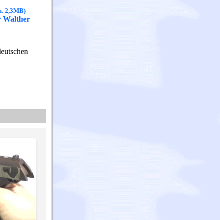
a. 2,3MB)
r Walther
deutschen