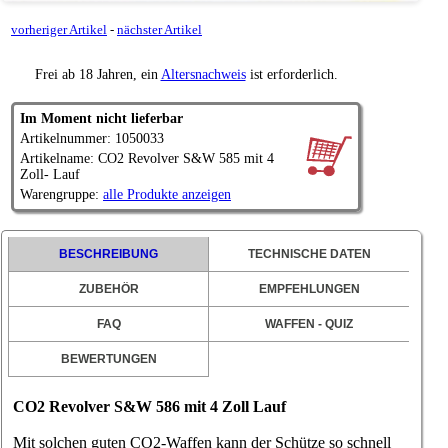
vorheriger Artikel
-
nächster Artikel
Frei ab 18 Jahren, ein
Altersnachweis
ist erforderlich.
Im Moment nicht lieferbar
Artikelnummer: 1050033
Artikelname: CO2 Revolver S&W 585 mit 4
Zoll- Lauf
Warengruppe:
alle Produkte anzeigen
BESCHREIBUNG
TECHNISCHE DATEN
ZUBEHÖR
EMPFEHLUNGEN
FAQ
WAFFEN - QUIZ
BEWERTUNGEN
CO2 Revolver S&W 586 mit 4 Zoll Lauf
Mit solchen guten CO2-Waffen kann der Schütze so schnell