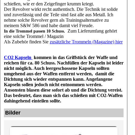
schießen, wie er den Zeigefinger krumm kriegt.
Der Revolver wirkt recht authentisch. Die Technik ist solide
und zuverlässig und die Teile sind fast alle aus Metall.
Ich
nehme solche Revolver gern als Trainingsalternative zu
meinem S&W 586 und habe damit viel Freude.
Zum Lieferumfang gehört
In die Trommel passen 10 Schuss.
eine solche Trommel / Magazin
Als Zubehör finden Sie
zusätzliche Trommeln (Magazine) hier
CO2 Kapseln
kommen in das Griffstück der Waffe und
reichen für ca. 80 Schuss. Nachfüllen der Kapseln ist leider
nicht möglich. Auch leergeschossene Kapseln sollten
umgehend aus der Waffen entfernt werden, damit die
Dichtung sich wieder entspannen kann. Angefangene
Kapseln sollen jedoch nicht entnommen werden.
Ansonsten blasen diese sofort ab und die Dichtung vereist.
Das bedeutet, dass man sich das schießen mit CO2-Waffen
dahingehend einteilen sollte.
Bilder