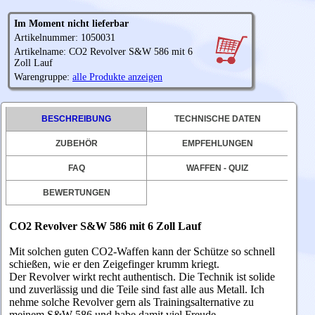
Im Moment nicht lieferbar
Artikelnummer: 1050031
Artikelname: CO2 Revolver S&W 586 mit 6
Zoll Lauf
Warengruppe:
alle Produkte anzeigen
BESCHREIBUNG
TECHNISCHE DATEN
ZUBEHÖR
EMPFEHLUNGEN
FAQ
WAFFEN - QUIZ
BEWERTUNGEN
CO2 Revolver S&W 586 mit 6 Zoll Lauf
Mit solchen guten CO2-Waffen kann der Schütze so schnell
schießen, wie er den Zeigefinger krumm kriegt.
Der Revolver wirkt recht authentisch. Die Technik ist solide
und zuverlässig und die Teile sind fast alle aus Metall.
Ich
nehme solche Revolver gern als Trainingsalternative zu
meinem S&W 586 und habe damit viel Freude.