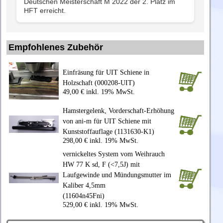
Deutschen Meisterschaft M 2022 der 2. Platz im
HFT erreicht.
Empfohlenes Zubehör
Einfräsung für UIT Schiene in
Holzschaft (000208-UIT)
49,00 € inkl. 19% MwSt.
Hamstergelenk, Vorderschaft-Erhöhung
von ani-m für UIT Schiene mit
Kunststoffauflage (1131630-K1)
298,00 € inkl. 19% MwSt.
vernickeltes System vom Weihrauch
HW 77 K sd, F (<7,5J) mit
Laufgewinde und Mündungsmutter im
Kaliber 4,5mm
(11604n45Fni)
529,00 € inkl. 19% MwSt.