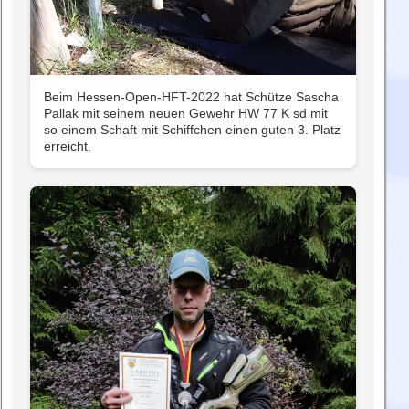
Beim Hessen-Open-HFT-2022 hat Schütze Sascha
Pallak mit seinem neuen Gewehr HW 77 K sd mit
so einem Schaft mit Schiffchen einen guten 3. Platz
erreicht.