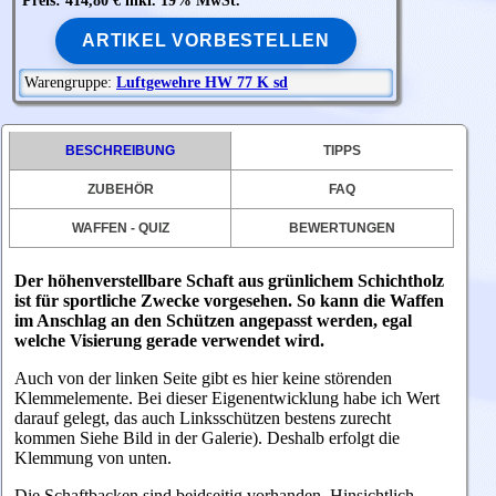
Preis: 414,80 € inkl. 19% MwSt.
ARTIKEL VORBESTELLEN
Warengruppe:
Luftgewehre HW 77 K sd
BESCHREIBUNG
TIPPS
ZUBEHÖR
FAQ
WAFFEN - QUIZ
BEWERTUNGEN
Der höhenverstellbare Schaft aus grünlichem Schichtholz
ist für sportliche Zwecke vorgesehen. So kann die Waffen
im Anschlag an den Schützen angepasst werden, egal
welche Visierung gerade verwendet wird.
Auch von der linken Seite gibt es hier keine störenden
Klemmelemente. Bei dieser Eigenentwicklung habe ich Wert
darauf gelegt, das auch Linksschützen bestens zurecht
kommen Siehe Bild in der Galerie). Deshalb erfolgt die
Klemmung von unten.
Die Schaftbacken sind beidseitig vorhanden. Hinsichtlich