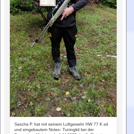
Sascha P. hat mit seinem Luftgewehr HW 77 K sd
und eingebautem Notex- Tuningkit bei der