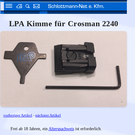
LPA Kimme für Crosman 2240
vorheriger Artikel
-
nächster Artikel
Frei ab 18 Jahren, ein
Altersnachweis
ist erforderlich.