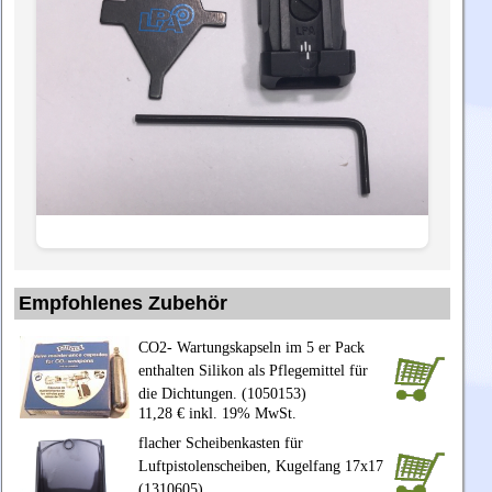
Empfohlenes Zubehör
CO2- Wartungskapseln im 5 er Pack
enthalten Silikon als Pflegemittel für
die Dichtungen. (1050153)
11,28 € inkl. 19% MwSt.
flacher Scheibenkasten für
Luftpistolenscheiben, Kugelfang 17x17
(1310605)