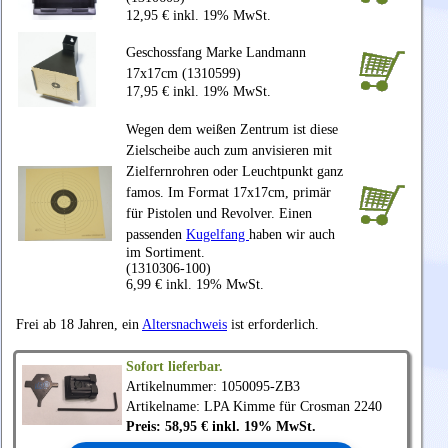
12,95 € inkl. 19% MwSt.
Geschossfang Marke Landmann
17x17cm (1310599)
17,95 € inkl. 19% MwSt.
Wegen dem weißen Zentrum ist diese
Zielscheibe auch zum anvisieren mit
Zielfernrohren oder Leuchtpunkt ganz
famos. Im Format 17x17cm, primär
für Pistolen und Revolver. Einen
passenden
Kugelfang
haben wir auch
im Sortiment.
(1310306-100)
6,99 € inkl. 19% MwSt.
Frei ab 18 Jahren, ein
Altersnachweis
ist erforderlich.
Sofort lieferbar.
Artikelnummer: 1050095-ZB3
Artikelname: LPA Kimme für Crosman 2240
Preis: 58,95 € inkl. 19% MwSt.