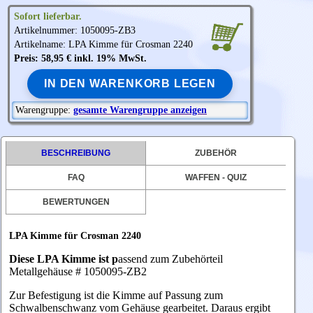
Sofort lieferbar.
Artikelnummer: 1050095-ZB3
Artikelname: LPA Kimme für Crosman 2240
Preis: 58,95 € inkl. 19% MwSt.
IN DEN WARENKORB LEGEN
Warengruppe:
gesamte Warengruppe anzeigen
BESCHREIBUNG
ZUBEHÖR
FAQ
WAFFEN - QUIZ
BEWERTUNGEN
LPA Kimme für Crosman 2240
Diese LPA Kimme ist p
assend zum Zubehörteil
Metallgehäuse # 1050095-ZB2
Zur Befestigung ist die Kimme auf Passung zum
Schwalbenschwanz vom Gehäuse gearbeitet. Daraus ergibt