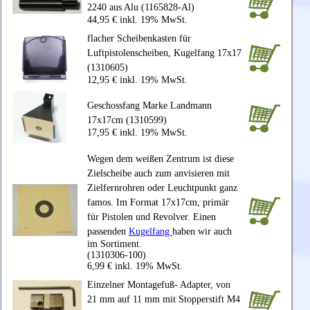
2240 aus Alu (1165828-Al)
44,95 € inkl. 19% MwSt.
flacher Scheibenkasten für
Luftpistolenscheiben, Kugelfang 17x17
(1310605)
12,95 € inkl. 19% MwSt.
Geschossfang Marke Landmann
17x17cm (1310599)
17,95 € inkl. 19% MwSt.
Wegen dem weißen Zentrum ist diese
Zielscheibe auch zum anvisieren mit
Zielfernrohren oder Leuchtpunkt ganz
famos. Im Format 17x17cm, primär
für Pistolen und Revolver. Einen
passenden
Kugelfang
haben wir auch
im Sortiment.
(1310306-100)
6,99 € inkl. 19% MwSt.
Einzelner Montagefuß- Adapter, von
21 mm auf 11 mm mit Stopperstift M4