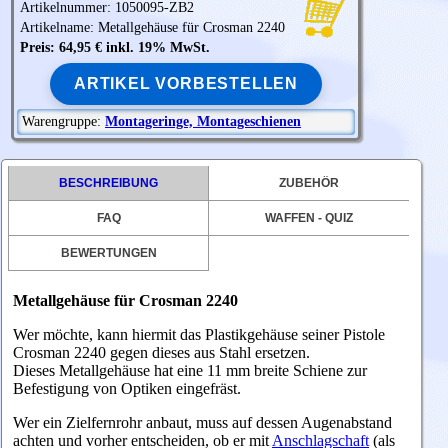
Artikelnummer: 1050095-ZB2
Artikelname: Metallgehäuse für Crosman 2240
Preis: 64,95 € inkl. 19% MwSt.
ARTIKEL VORBESTELLEN
Warengruppe:
Montageringe, Montageschienen
BESCHREIBUNG
ZUBEHÖR
FAQ
WAFFEN - QUIZ
BEWERTUNGEN
Metallgehäuse für Crosman 2240
Wer möchte, kann hiermit das Plastikgehäuse seiner Pistole
Crosman 2240 gegen dieses aus Stahl ersetzen.
Dieses Metallgehäuse hat eine 11 mm breite Schiene zur
Befestigung von Optiken eingefräst.
Wer ein Zielfernrohr anbaut, muss auf dessen Augenabstand
achten und vorher entscheiden, ob er mit
Anschlagschaft
(als