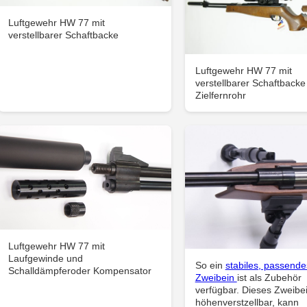
Luftgewehr HW 77 mit
verstellbarer Schaftbacke
Luftgewehr HW 77 mit
verstellbarer Schaftbacke
Zielfernrohr
Luftgewehr HW 77 mit
Laufgewinde und
So ein
stabiles, passende
Schalldämpferoder Kompensator
Zweibein
ist als Zubehör
verfügbar. Dieses Zweibei
höhenverstzellbar, kann