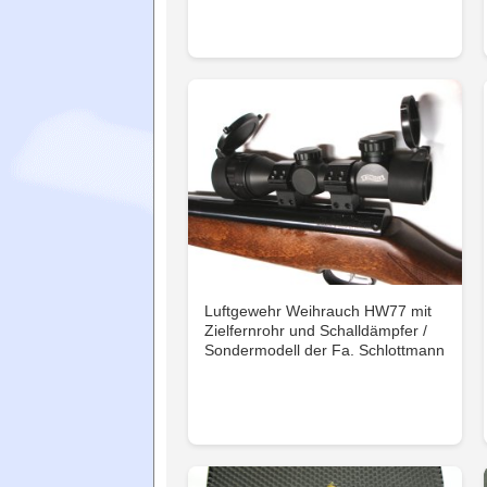
Luftgewehr Weihrauch HW77 mit
Zielfernrohr und Schalldämpfer /
Sondermodell der Fa. Schlottmann