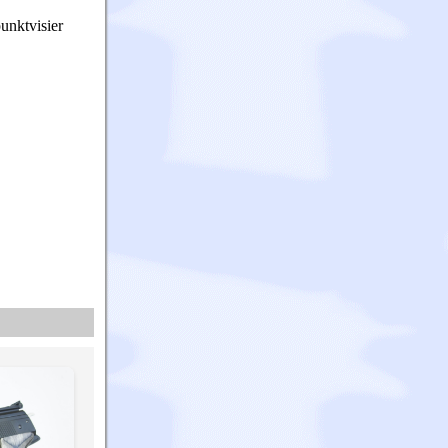
unktvisier