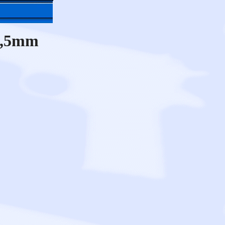
 5,5mm