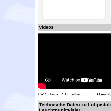
Videos
HW 45 Target RTU, Kaliber 5,5mm mit Leuchtp
Technische Daten zu Luftpistol
Leuchtpunktvisier