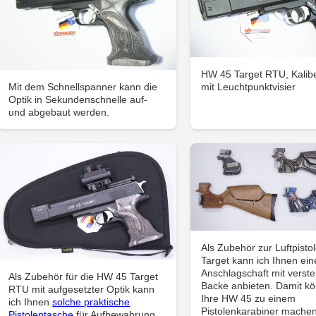
HW 45 Target RTU, Kalib
Mit dem Schnellspanner kann die
mit Leuchtpunktvisier
Optik in Sekundenschnelle auf-
und abgebaut werden.
Als Zubehör zur Luftpist
Target kann ich Ihnen ein
Anschlagschaft mit verste
Als Zubehör für die HW 45 Target
Backe anbieten. Damit k
RTU mit aufgesetzter Optik kann
Ihre HW 45 zu einem
ich Ihnen
solche praktische
Pistolenkarabiner mache
Pistolentasche
für Aufbewahrung