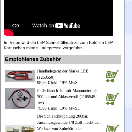
Im Video wird die LEP Schnellfüllmatrize zum Befüllen LEP
Kartuschen mittels Ladepresse vorgeführt.
Empfohlenes Zubehör
Handladegerät der Marke LEE
(1250550)
98,95 € inkl. 19% MwSt.
Füllschlauch 1m mit Manometer bis
300 bar und Ablassventil (1165545-
1m)
79,95 € inkl. 19% MwSt.
Die Schlauchkupplung 200bar,
Anschlussgewinde 1/8 Zoll macht den
Wechsel von Zubehör oder