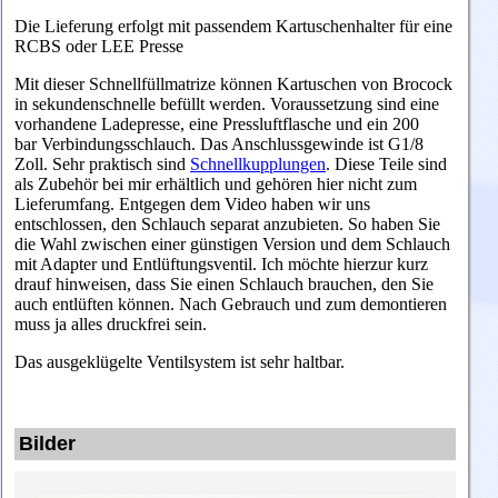
Die Lieferung erfolgt mit passendem Kartuschenhalter für eine
RCBS oder LEE Presse
Mit dieser Schnellfüllmatrize können Kartuschen von Brocock
in sekundenschnelle befüllt werden. Voraussetzung sind eine
vorhandene Ladepresse, eine Pressluftflasche und ein 200
bar Verbindungsschlauch. Das Anschlussgewinde ist G1/8
Zoll. Sehr praktisch sind
Schnellkupplungen
. Diese Teile sind
als Zubehör bei mir erhältlich und gehören hier nicht zum
Lieferumfang. Entgegen dem Video haben wir uns
entschlossen, den Schlauch separat anzubieten. So haben Sie
die Wahl zwischen einer günstigen Version und dem Schlauch
mit Adapter und Entlüftungsventil. Ich möchte hierzur kurz
drauf hinweisen, dass Sie einen Schlauch brauchen, den Sie
auch entlüften können. Nach Gebrauch und zum demontieren
muss ja alles druckfrei sein.
Das ausgeklügelte Ventilsystem ist sehr haltbar.
Bilder