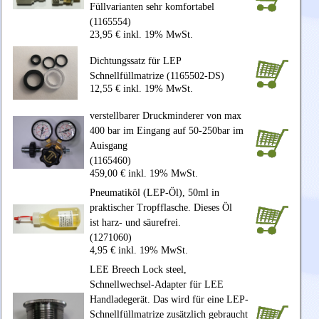
Füllvarianten sehr komfortabel
(1165554)
23,95 € inkl. 19% MwSt.
Dichtungssatz für LEP
Schnellfüllmatrize (1165502-DS)
12,55 € inkl. 19% MwSt.
verstellbarer Druckminderer von max
400 bar im Eingang auf 50-250bar im
Auisgang
(1165460)
459,00 € inkl. 19% MwSt.
Pneumatiköl (LEP-Öl), 50ml in
praktischer Tropfflasche. Dieses Öl
ist harz- und säurefrei.
(1271060)
4,95 € inkl. 19% MwSt.
LEE Breech Lock steel,
Schnellwechsel-Adapter für LEE
Handladegerät. Das wird für eine LEP-
Schnellfüllmatrize zusätzlich gebraucht