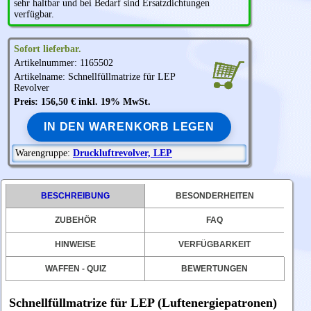
sehr haltbar und bei Bedarf sind Ersatzdichtungen
verfügbar.
Sofort lieferbar.
Artikelnummer: 1165502
Artikelname: Schnellfüllmatrize für LEP
Revolver
Preis: 156,50 € inkl. 19% MwSt.
IN DEN WARENKORB LEGEN
Warengruppe:
Druckluftrevolver, LEP
BESCHREIBUNG
BESONDERHEITEN
ZUBEHÖR
FAQ
HINWEISE
VERFÜGBARKEIT
WAFFEN - QUIZ
BEWERTUNGEN
Schnellfüllmatrize für LEP (Luftenergiepatronen)