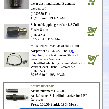
wenn das Handladegerät genutzt
werden soll.
(1250550-E1)
15,95 € inkl. 19% MwSt.
Schlauchkupplungsstecker 1/8 Zoll,
Foster 8 mm
(1165425)
8,95 € inkl. 19% MwSt.
Mit so einem 300 bar Schlauch mit
Adapter auf G5/8 Zoll und
ggf.
Kupplungsstüclen
könnten Sie auch
verschiedene Waffen-
Schnellfülladapter (z.B. von Weihrauch
Walther oder Diana ) verwenden
(1165557)
39,95 € inkl. 19% MwSt.
Sofort lieferbar.
Artikelnummer: 1165502
Artikelname: Schnellfüllmatrize für LEP
Revolver
Preis: 156,50 € inkl. 19% MwSt.