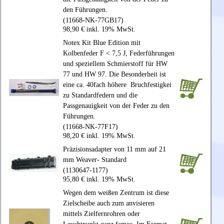
den Führungen.
(11668-NK-77GB17)
98,90 € inkl. 19% MwSt.
Notex Kit Blue Edition mit
Kolbenfeder F < 7,5 J, Federführungen
und speziellem Schmierstoff für HW
77 und HW 97. Die Besonderheit ist
eine ca. 40fach höhere Bruchfestigkei
zu Standardfedern und die
Passgenauigkeit von der Feder zu den
Führungen.
(11668-NK-77F17)
98,20 € inkl. 19% MwSt.
Präzisionsadapter von 11 mm auf 21
mm Weaver- Standard
(1130647-1177)
95,80 € inkl. 19% MwSt.
Wegen dem weißen Zentrum ist diese
Zielscheibe auch zum anvisieren
mittels Zielfernrohren oder