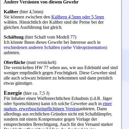
Andere Versionen von diesem Gewehr
Kaliber
(hier 4,5mm)
Sie können zwischen den
Kalibern 4,5mm oder 5,5mm
wählen. Hinsichtlich der Kaliber sind die Preise bei der
gleichen Ausführung fast gleich.
Schäftung
(hier Schaft vom Modell 77)
Ich
könnte Ihnen dieses Gewehr bei Interesse auch in
erschiedenen anderen Schäften (siehe Videopräsentation)
anbieten.
Oberfläche
(matt vernickelt)
Die vernickelten HW 77 sehen aus, wie aus Edelstahl und sind
weniger empfindlich gegen Feuchtigkeit. Diese Gewehre sind
alle auch schwarz brüniert zu bekommen und dann preislich
etwas günstiger.
Energie
(hier ca. 7,5 J)
Für Inhaber einen Waffenrechtlichen Erlaubnis (i.d.R. Jäger
oder Sportschützen) kann ich solche Gewehre auch in
einer
starken, erwerbsscheinpflichtigen Version
anbieten. Dann
allerdings aus rechtlichen Gründen nicht mit Schalldämpfer,
sondern mit einem Kompensator gegen Vorlage der
entsprechenden Berechtigung. Auch für den Versand starker