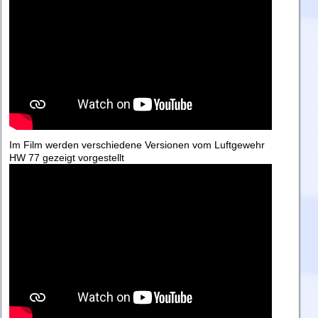
Im Film werden verschiedene Versionen vom Luftgewehr
HW 77 gezeigt vorgestellt