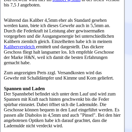
bis 7,5 J angeboten.
Während das Kaliber 4,5mm eher als Standard gesehen
werden kann, biete
ich dieses Gewehr auch in 5,5mm an.
Durch die Federkraft ist Leistung aber gewissermaßen
vorgegeben und die Ausgangsenergie bei unterschiedlichen
Kalibern ziemlich gleich. Einzelheiten habe ich in meinem
Kalibervergleich
ermittelt und dargestellt. Das dickere
Geschoss fliegt halt langsamer los. Ich empfehle Geschosse
der Marke H&N, weil ich damit die besten Erfahrungen
gemacht habe.
Zum angezeigten Preis zzgl. Versandkosten wird das
Gewehr mit Schalldämpfer und Kimme und Korn geliefert.
Spannen und Laden
Der Spannhebel befindet sich unter dem Lauf und wird zum
Spannen mit Kraft nach hinten geschwenkt bis die Feder
spürbar einrastet. Dabei öffnet sich die Lademulde.
Die
Geschosse können bequem in den Lauf eingeführt werden. Es
passen alle Diabolos in 4,5mm und auch "Pinsel". Bei den hier
angebotenen Optiken habe ich darauf geachtet, dass die
Lademulde nicht verdeckt wird.