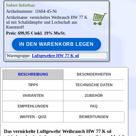
Sofort lieferbar.
Artikelnummer: 11604-45-Ni
Artikelname: vernickeltes
Weihrauch
HW 77 K
sd mit Schalldämpfer und Lochschaft aus
Kunststoff
Preis: 699,95 € inkl. 19% MwSt.
IN DEN WARENKORB LEGEN
Warengruppe:
Luftgewehre HW 77 K sd
BESCHREIBUNG
BESONDERHEITEN
TIPPS
TECHNISCHE DATEN
VARIANTEN
ZUBEHÖR
EMPFEHLUNGEN
FAQ
WAFFEN - QUIZ
BEWERTUNGEN
Das vernickelte Luftgewehr Weihrauch HW 77 K sd