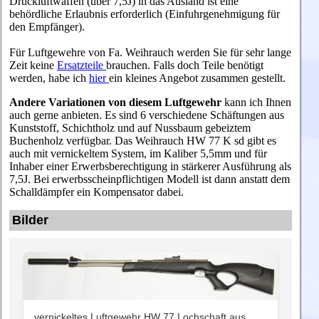
Druckluftwaffen (über 7,5J) in das Ausland ist eine
behördliche Erlaubnis erforderlich (Einfuhrgenehmigung für
den Empfänger).
Für Luftgewehre von Fa. Weihrauch werden Sie für sehr lange
Zeit keine
Ersatzteile
brauchen. Falls doch Teile benötigt
werden, habe ich
hier
ein kleines Angebot zusammen gestellt.
Andere Variationen von diesem Luftgewehr
kann ich Ihnen
auch gerne anbieten. Es sind 6 verschiedene Schäftungen aus
Kunststoff, Schichtholz und auf Nussbaum gebeiztem
Buchenholz verfügbar. Das Weihrauch HW 77 K sd gibt es
auch mit vernickeltem System, im Kaliber 5,5mm und für
Inhaber einer Erwerbsberechtigung in stärkerer Ausführung als
7,5J. Bei erwerbsscheinpflichtigen Modell ist dann anstatt dem
Schalldämpfer ein Kompensator dabei.
Bilder
vernickeltes Luftgewehr HW 77 Lochschaft aus