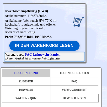
erwerbsscheinpflichtig (EWB)
Artikelnummer: 116s7745niLo
Artikelname:
Weihrauch
HW 77 K mit
Lochschaft, Laufgewinde und offener
Visierung, System vernickelt,
erwerbsscheinpflichtig
Preis: 792,95 € inkl. 19% MwSt.
IN DEN WARENKORB LEGEN
Warengruppe:
FAC Luftgewehr kaufen
Dieser Artikel ist erwerbsscheinfpflichtig.
BESCHREIBUNG
TECHNISCHE DATEN
ZUBEHÖR
FAQ
HINWEISE
VERFÜGBARKEIT
WAFFEN - QUIZ
BEWERTUNGEN