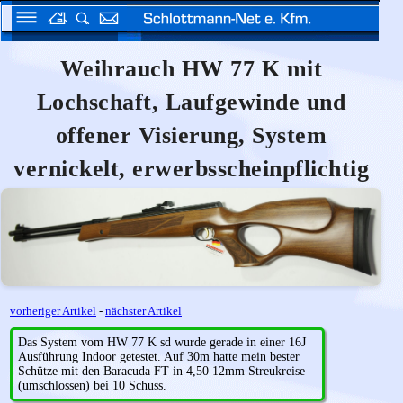
Weihrauch HW 77 K mit
Lochschaft, Laufgewinde und
offener Visierung, System
vernickelt, erwerbsscheinpflichtig
vorheriger Artikel
-
nächster Artikel
Das System vom HW 77 K sd wurde gerade in einer 16J
Ausführung Indoor getestet. Auf 30m hatte mein bester
Schütze mit den Baracuda FT in 4,50 12mm Streukreise
(umschlossen) bei 10 Schuss.