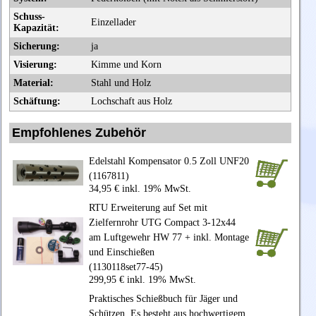
Schuss-
Einzellader
Kapazität:
Sicherung:
ja
Visierung:
Kimme und Korn
Material:
Stahl und Holz
Schäftung:
Lochschaft aus Holz
Empfohlenes Zubehör
Edelstahl Kompensator 0.5 Zoll UNF20
(1167811)
34,95 € inkl. 19% MwSt.
RTU Erweiterung auf Set mit
Zielfernrohr UTG Compact 3-12x44
am Luftgewehr HW 77 + inkl. Montage
und Einschießen
(1130118set77-45)
299,95 € inkl. 19% MwSt.
Praktisches Schießbuch für Jäger und
Schützen. Es besteht aus hochwertigem