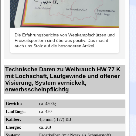
Die Erfahrungsberichte von Wettkampfschützen und
Freizeitsportlern sind überaus positiv. Das macht
auch uns Stolz auf die besonderen Artikel.
Technische Daten zu Weihrauch HW 77 K
mit Lochschaft, Laufgewinde und offener
Visierung, System vernickelt,
erwerbsscheinpflichtig
Gewicht:
ca. 4300g
Lauflänge:
ca. 420
Kaliber:
4,5 mm (.177) BB
Energie:
ca. 20J
System:
Federkolben (mit Notex als Schmierstoff)