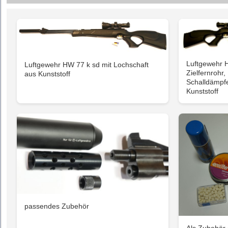
Luftgewehr H
Luftgewehr HW 77 k sd mit Lochschaft
Zielfernrohr
aus Kunststoff
Schalldämpfe
Kunststoff
passendes Zubehör
Als Zubehör