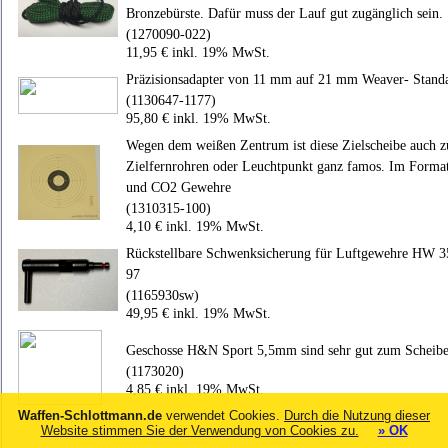
Bronzebürste. Dafür muss der Lauf gut zugänglich sein.
(1270090-022)
11,95 € inkl. 19% MwSt.
Präzisionsadapter von 11 mm auf 21 mm Weaver- Stand
(1130647-1177)
95,80 € inkl. 19% MwSt.
Wegen dem weißen Zentrum ist diese Zielscheibe auch zu
Zielfernrohren oder Leuchtpunkt ganz famos. Im Forma
und CO2 Gewehre
(1310315-100)
4,10 € inkl. 19% MwSt.
Rückstellbare Schwenksicherung für Luftgewehre HW
97
(1165930sw)
49,95 € inkl. 19% MwSt.
Geschosse H&N Sport 5,5mm sind sehr gut zum Scheibe
(1173020)
4,85 € inkl. 19% MwSt.
Waffen-Schlottmann.de
verwendet Cookies.
Durch die Nutzung dieser
Website stimmen Sie der Verwendung von Cookies zu.
» OK