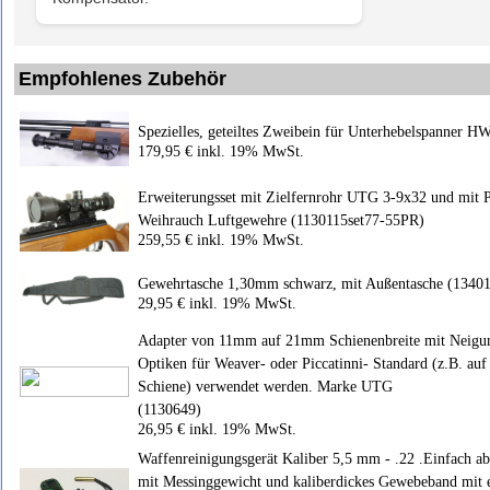
Empfohlenes Zubehör
Spezielles, geteiltes Zweibein für Unterhebelspanner
179,95 € inkl. 19% MwSt.
Erweiterungsset mit Zielfernrohr UTG 3-9x32 und mit Pr
Weihrauch Luftgewehre (1130115set77-55PR)
259,55 € inkl. 19% MwSt.
Gewehrtasche 1,30mm schwarz, mit Außentasche (1340
29,95 € inkl. 19% MwSt.
Adapter von 11mm auf 21mm Schienenbreite mit Neigu
Optiken für Weaver- oder Piccatinni- Standard (z.B. a
Schiene) verwendet werden. Marke UTG
(1130649)
26,95 € inkl. 19% MwSt.
Waffenreinigungsgerät Kaliber 5,5 mm - .22 .Einfach a
mit Messinggewicht und kaliberdickes Gewebeband mit e