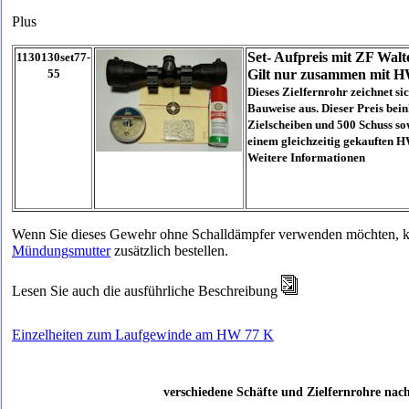
Plus
Set- Aufpreis mit ZF Walt
1130130set77-
55
Gilt nur zusammen mit 
Dieses Zielfernrohr zeichnet s
Bauweise aus. Dieser Preis beinh
Zielscheiben und 500 Schuss so
einem gleichzeitig gekauften H
Weitere Informationen
Wenn Sie dieses Gewehr ohne Schalldämpfer verwenden möchten, k
Mündungsmutter
zusätzlich bestellen.
Lesen Sie auch die ausführliche Beschreibung
Einzelheiten zum Laufgewinde am HW 77 K
verschiedene Schäfte und Zielfernrohre na