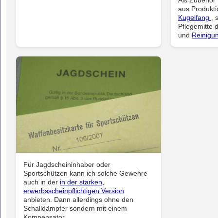
aus Produkt
Kugelfang
, 
Pflegemitte 
und
Reinigun
Für Jagdscheininhaber oder
Sportschützen kann ich solche Gewehre
auch in der
in der starken,
erwerbsscheinpflichtigen Version
anbieten. Dann allerdings ohne den
Schalldämpfer sondern mit einem
Kompensator.