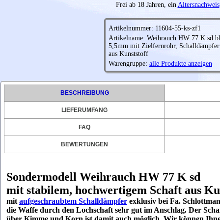
Frei ab 18 Jahren, ein
Altersnachweis
Artikelnummer: 11604-55-ks-zf1
Artikelname: Weihrauch HW 77 K sd bla
5,5mm mit Zielfernrohr, Schalldämpfer
aus Kunststoff
Warengruppe:
alle Produkte anzeigen
BESCHREIBUNG
LIEFERUMFANG
FAQ
BEWERTUNGEN
Sondermodell Weihrauch HW 77 K sd
mit stabilem, hochwertigem Schaft aus Ku
mit
aufgeschraubtem Schalldämpfer
exklusiv bei Fa. Schlottman
die Waffe durch den Lochschaft sehr gut im Anschlag. Der Scha
über Kimme und Korn ist damit auch möglich. Wir können Ihne