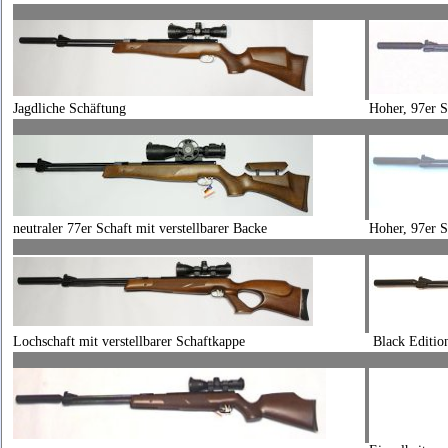
Jagdliche Schäftung
Hoher, 97er S
neutraler 77er Schaft mit verstellbarer Backe
Hoher, 97er S
Lochschaft mit verstellbarer Schaftkappe
Black Edition