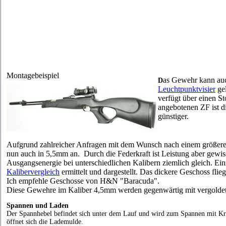
Montagebeispiel
as Gewehr kann au
D
Leuchtpunktvisier
gel
verfügt über einen St
angebotenen ZF ist d
günstiger.
Aufgrund zahlreicher Anfragen mit dem Wunsch nach einem größeren
nun auch in 5,5mm an. Durch die Federkraft ist Leistung aber gew
Ausgangsenergie bei unterschiedlichen Kalibern ziemlich gleich. Ei
Kalibervergleich
ermittelt und dargestellt. Das dickere Geschoss flieg
Ich empfehle Geschosse von H&N "Baracuda".
Diese Gewehre im Kaliber 4,5mm werden gegenwärtig mit vergoldet
Spannen und Laden
Der Spannhebel befindet sich unter dem Lauf und wird zum Spannen mit Kr
öffnet sich die Lademulde.