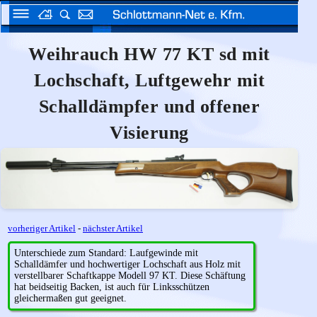
Weihrauch HW 77 KT sd mit
Lochschaft, Luftgewehr mit
Schalldämpfer und offener
Visierung
vorheriger Artikel
-
nächster Artikel
Unterschiede zum Standard: Laufgewinde mit
Schalldämfer und hochwertiger Lochschaft aus Holz mit
verstellbarer Schaftkappe Modell 97 KT. Diese Schäftung
hat beidseitig Backen, ist auch für Linksschützen
gleichermaßen gut geeignet.