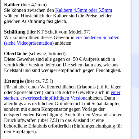
Kaliber
(hier 4,5mm)
Sie können zwischen den
Kalibern 4,5mm oder 5,5mm
wählen. Hinsichtlich der Kaliber sind die Preise bei der
gleichen Ausführung fast gleich.
Schäftung
(hier KT Schaft vom Modell 97)
Wir können Ihnen dieses Gewehr in
erschiedenen Schäften
(siehe Videopräsentation)
anbieten
Oberfläche
(schwarz, brüniert)
Diese Gewehre sind alle gegen ca. 50 € Aufpreis auch in
vernickelter Version lieferbar. Die sehen dann aus, wie aus
Edelstahl und sind weniger empfindlich gegen Feuchtigkeit.
Energie
(hier ca. 7,5 J)
Für Inhaber einen Waffenrechtlichen Erlaubnis (i.d.R. Jäger
oder Sportschützen) kann ich solche Gewehre auch in
einer
starken, erwerbsscheinpflichtigen Version
anbieten. Dann
allerdings aus rechtlichen Gründen nicht mit Schalldämpfer,
sondern mit einem Kompensator gegen Vorlage der
entsprechenden Berechtigung. Auch für den Versand starker
Druckluftwaffen (über 7,5J) in das Ausland ist eine
behördliche Erlaubnis erforderlich (Einfuhrgenehmigung für
den Empfänger).