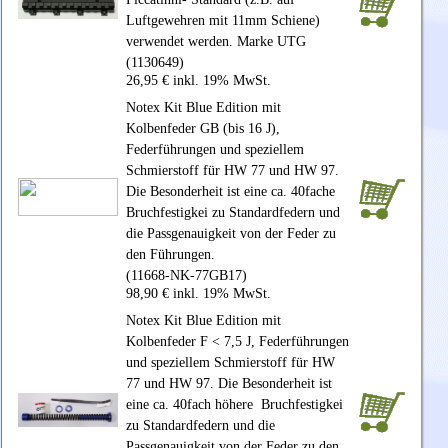
Luftgewehren mit 11mm Schiene)
verwendet werden. Marke UTG
(1130649)
26,95 € inkl. 19% MwSt.
Notex Kit Blue Edition mit
Kolbenfeder GB (bis 16 J),
Federführungen und speziellem
Schmierstoff für HW 77 und HW 97.
Die Besonderheit ist eine ca. 40fache
Bruchfestigkei zu Standardfedern und
die Passgenauigkeit von der Feder zu
den Führungen.
(11668-NK-77GB17)
98,90 € inkl. 19% MwSt.
Notex Kit Blue Edition mit
Kolbenfeder F < 7,5 J, Federführungen
und speziellem Schmierstoff für HW
77 und HW 97. Die Besonderheit ist
eine ca. 40fach höhere Bruchfestigkei
zu Standardfedern und die
Passgenauigkeit von der Feder zu den