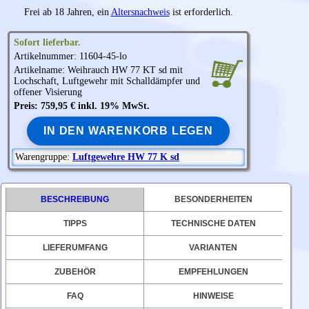
Frei ab 18 Jahren, ein
Altersnachweis
ist erforderlich.
Sofort lieferbar.
Artikelnummer: 11604-45-lo
Artikelname:
Weihrauch
HW 77 KT sd mit
Lochschaft, Luftgewehr mit Schalldämpfer und
offener Visierung
Preis: 759,95 € inkl. 19% MwSt.
IN DEN WARENKORB LEGEN
Warengruppe:
Luftgewehre HW 77 K sd
BESCHREIBUNG
BESONDERHEITEN
TIPPS
TECHNISCHE DATEN
LIEFERUMFANG
VARIANTEN
ZUBEHÖR
EMPFEHLUNGEN
FAQ
HINWEISE