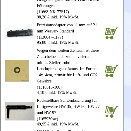
Führungen.
(11668-NK-77F17)
98,20 € inkl. 19% MwSt.
Präzisionsadapter von 11 mm auf 21
mm Weaver- Standard
(1130647-1177)
95,80 € inkl. 19% MwSt.
Wegen dem weißen Zentrum ist diese
Zielscheibe auch zum anvisieren
mittels Zielfernrohren oder
Leuchtpunkt ganz famos. Im Format
14x14cm, primär für Luft- und CO2
Gewehre
(1310315-100)
4,10 € inkl. 19% MwSt.
Rückstellbare Schwenksicherung für
Luftgewehre HW 35, HW 80, HW 77
und HW 97
(1165930sw)
49,95 € inkl. 19% MwSt.