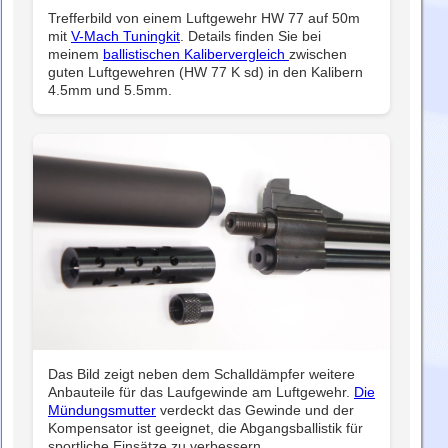
Trefferbild von einem Luftgewehr HW 77 auf 50m
mit
V-Mach Tuningkit
. Details finden Sie bei
meinem
ballistischen Kalibervergleich
zwischen
guten Luftgewehren (HW 77 K sd) in den Kalibern
4.5mm und 5.5mm.
Das Bild zeigt neben dem Schalldämpfer weitere
Anbauteile für das Laufgewinde am Luftgewehr.
Die
Mündungsmutter
verdeckt das Gewinde und der
Kompensator ist geeignet, die Abgangsballistik für
sportliche Einsätze zu verbessern.