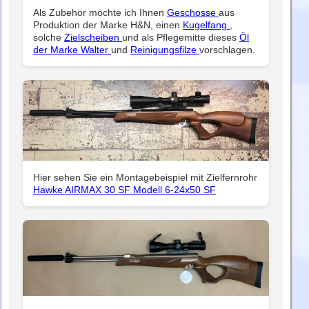
Als Zubehör möchte ich Ihnen
Geschosse
aus
Produktion der Marke H&N, einen
Kugelfang
,
solche
Zielscheiben
und als Pflegemitte dieses
Öl
der Marke Walter
und
Reinigungsfilze
vorschlagen.
Hier sehen Sie ein Montagebeispiel mit Zielfernrohr
Hawke AIRMAX 30 SF Modell 6-24x50 SF