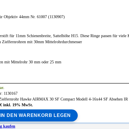
ür Objektiv 44mm Nr. 61007 (1130907)
tift für 11mm Schienenbreite, Sattelhöhe H15. Diese Ringe passen für viele
n Zielfernrohren mit 30mm Mittelrohrdurchmesser
ken mit Mittelrohr 30 mm oder 25 mm
ar.
r: 1130167
Zielfernrohr
Hawke
AIRMAX 30 SF Compact Modell 4-16x44 SF Absehen IR
5 € inkl. 19% MwSt.
IN DEN WARENKORB LEGEN
ig kaufen