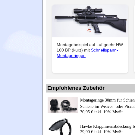
Montagebeispiel auf Luftgeehr HW
100 BP (kurz) mit
Schnellspann-
Montageringen
Empfohlenes Zubehör
Montageringe 30mm für Schiene
Schiene im Weaver- oder Picca
30,95 € inkl. 19% MwSt.
Hawke Klapplinsenabdeckung fü
29,90 € inkl. 19% MwSt.