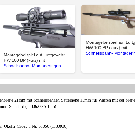
Montagebeispiel auf Luft
HW 100 BP (kurz) mit
Schnellspann- Montageri
Montagebeispiel auf Luftgewehr
HW 100 BP (kurz) mit
Schnellspann- Montageringen
nbreite 21mm mit Schnellspanner, Sattelhöhe 15mm für Waffen mit der breit
tinni- Standard (1130627SS-H15)
r Okular Größe 1 Nr. 61050 (1130930)