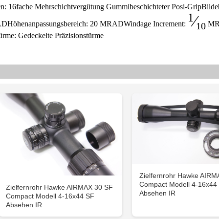
hen: 16fache Mehrschichtvergütung Gummibeschichteter Posi-GripBilde
1
⁄
Höhenanpassungsbereich: 20 MRADWindage Increment:
MR
10
e: Gedeckelte Präzisionstürme
Zielfernrohr Hawke AIRM
Compact Modell 4-16x44
Zielfernrohr Hawke AIRMAX 30 SF
Absehen IR
Compact Modell 4-16x44 SF
Absehen IR