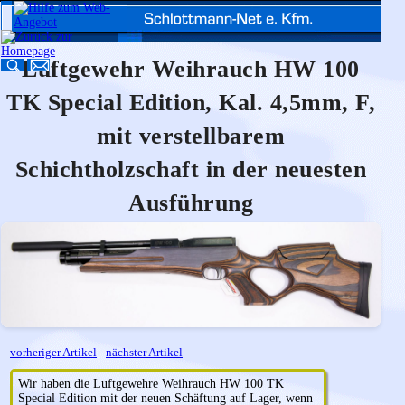
Luftgewehr Weihrauch HW 100
TK Special Edition, Kal. 4,5mm, F,
mit verstellbarem
Schichtholzschaft in der neuesten
Ausführung
vorheriger Artikel
-
nächster Artikel
Wir haben die Luftgewehre Weihrauch HW 100 TK
Special Edition mit der neuen Schäftung auf Lager, wenn