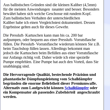
Aus ballistischen Gründen sind die kleinen Kaliber (4,5mm)
für die meisten Anwendungen rasanter und besser. Besonders
bewährt haben sich weiche Geschosse mit rundem Kopf.
Zum
ballistischen Verhalten der unterschiedlichen
Kaliber
habe ich einen Vergleichstest dokumentiert. Dessen
Ergebnisse gelten auch für dieses Gewehr.
Die Pressluft- Kartuschen kann man bis ca. 200 bar
aufpumpen, oder bequem aus einer Pressluft- Vorratsflasche
füllen. Die Pressluft- Vorratsflasche wiederum können Sie z.B.
beim Tauchshop füllen lassen. Allerdings bekommt man
jedoch die Kartuschen beim Befüllen aus einer Vorratsflasche
nur Anfangs richtig voll. Daher würde ich eine spezielle
Pumpe empfehlen. Eine Pumpe hat auch den Vorteil, dass Sie
unabhängig sind.
Die Hervorragende Qualität, bestechende Präzision und
phantastische Dämpfungsleistung vom Schalldämpfer
begründen die enorme Beliebtheit dieser Premiumwaffe.
Alternativ zum Laufgewicht können
Schalldämpfer
oder
ein
Kompensator als passendes Zubehörteil
angeschraubt
werden.