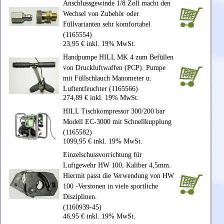
Anschlussgewinde 1/8 Zoll macht den
Wechsel von Zubehör oder
Füllvarianten sehr komfortabel
(1165554)
23,95 € inkl. 19% MwSt.
Handpumpe HILL MK 4 zum Befüllen
von Druckluftwaffen (PCP). Pumpe
mit Füllschlauch Manometer u.
Luftentfeuchter (1165566)
274,89 € inkl. 19% MwSt.
HILL Tischkompressor 300/200 bar
Modell EC-3000 mit Schnellkupplung
(1165582)
1099,95 € inkl. 19% MwSt.
Einzelschussvorrichtung für
Luftgewehr HW 100, Kaliber 4,5mm.
Hiermit passt die Verwendung von HW
100 -Versionen in viele sportliche
Disziplinen.
(1160939-45)
46,95 € inkl. 19% MwSt.