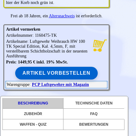
hier der Korb noch grün ist.
Frei ab 18 Jahren, ein
Altersnachweis
ist erforderlich.
Artikel vormerken
Artikelnummer: 1160475-TK
Artikelname: Luftgewehr
Weihrauch
HW 100
TK Special Edition, Kal. 4,5mm, F, mit
verstellbarem Schichtholzschaft in der neuesten
Ausführung
Preis: 1449,95 € inkl. 19% MwSt.
ARTIKEL VORBESTELLEN
Warengruppe:
PCP Luftgewehre mit Magazin
BESCHREIBUNG
TECHNISCHE DATEN
ZUBEHÖR
FAQ
WAFFEN - QUIZ
BEWERTUNGEN