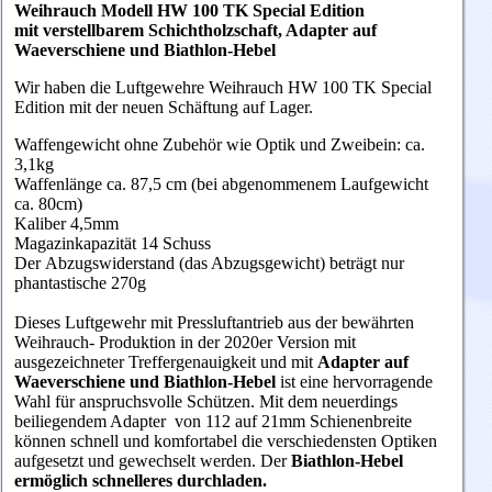
Weihrauch Modell HW 100 TK Special Edition
mit verstellbarem Schichtholzschaft, Adapter auf
Waeverschiene und Biathlon-Hebel
Wir haben die Luftgewehre Weihrauch HW 100 TK Special
Edition mit der neuen Schäftung auf Lager.
Waffengewicht ohne Zubehör wie Optik und Zweibein: ca.
3,1kg
Waffenlänge ca. 87,5 cm (bei abgenommenem Laufgewicht
ca. 80cm)
Kaliber 4,5mm
Magazinkapazität 14 Schuss
Der
Abzugswiderstand
(das Abzugsgewicht) beträgt nur
phantastische 270g
Dieses Luftgewehr mit Pressluftantrieb aus der bewährten
Weihrauch- Produktion in der 2020er Version mit
ausgezeichneter Treffergenauigkeit und mit
Adapter auf
Waeverschiene und Biathlon-Hebel
ist eine hervorragende
Wahl für anspruchsvolle Schützen. Mit dem neuerdings
beiliegendem Adapter von 112 auf 21mm Schienenbreite
können schnell und komfortabel die verschiedensten Optiken
aufgesetzt und gewechselt werden. Der
Biathlon-Hebel
ermöglich schnelleres durchladen.