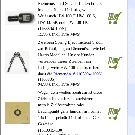
Riemenöse und Schaft- Halteschraube
in einem Stück für Luftgewehr
Weihrauch HW 100 T HW 100 S,
HW100 SK und HW 100 TK
(1165804-100N)
19,95 € inkl. 19% MwSt.
Zweibein Spring Eject Tactical 9 Zoll
zur Befestigung an Riemenösen wie bei
Harris Modellen. Unsere Kunden
verwenden dieses Zweibein am
Luftgerwehr HW 100 und brauchen
dazu die
Riemenöse # 1165804-100N
.
(1165806)
94,90 € inkl. 19% MwSt.
Wegen dem weißen Zentrum ist diese
Zielscheibe auch zum anvisieren
mittels Zielfernrohren oder
Leuchtpunkt ganz famos. Im Format
14x14cm, primär für Luft- und CO2
Gewehre
(1310315-100)