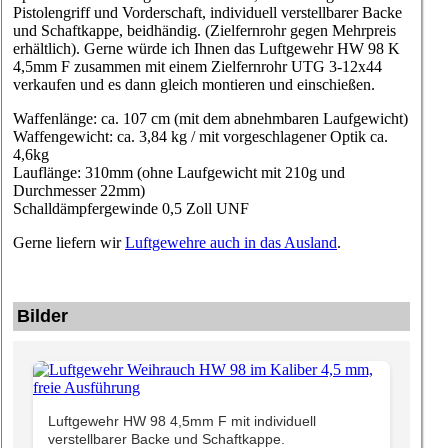
Pistolengriff und Vorderschaft, individuell verstellbarer Backe
und Schaftkappe, beidhändig. (Zielfernrohr gegen Mehrpreis
erhältlich). Gerne würde ich Ihnen das Luftgewehr HW 98 K
4,5mm F zusammen mit einem Zielfernrohr UTG 3-12x44
verkaufen und es dann gleich montieren und einschießen.
Waffenlänge: ca. 107 cm (mit dem abnehmbaren Laufgewicht)
Waffengewicht: ca. 3,84 kg / mit vorgeschlagener Optik ca.
4,6kg
Lauflänge: 310mm (ohne Laufgewicht mit 210g und
Durchmesser 22mm)
Schalldämpfergewinde 0,5 Zoll UNF
Gerne liefern wir
Luftgewehre auch in das Ausland
.
Bilder
Luftgewehr HW 98 4,5mm F mit individuell
verstellbarer Backe und Schaftkappe.