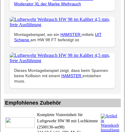
Moderator XL der Marke Weihrauch
Montagebeispiel, wo ein
HAMSTER
mittels
UIT
Schiene
am HW 98 FT befestigt ist.
Dieses Montagebeispiel zeigt, dass beim Spannen
keine Kollision mit einem
HAMSTER
entstehen
muss.
Empfohlenes Zubehör
Komplette Visiereinheit für
Luftgewehr HW 98 mit Lochkimme
(2500130-set98)