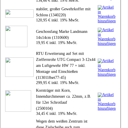
134,60 € inkl. 19% MwSt.
stabiler, großer Gewehrkoffer mit
Schloss (1340220)
120,95 € inkl. 19% MwSt.
Geschossfang Marke Landmann
14x14cm (1310600)
19,95 € inkl. 19% MwSt.
RTU Erweiterung auf Set mit
Zielfernrohr UTG Compact 3-12x44
am Luftgewehr HW 77 + inkl.
Montage und Einschießen
(1130118set77-45)
299,95 € inkl. 19% MwSt.
Kornträger mit Korn,
Innendurchmesser ca. 22mm, z.B.
für 12er Schrotlauf
(2500104)
34,45 € inkl. 19% MwSt.
Wegen dem weißen Zentrum ist
diese Zielscheibe auch zum