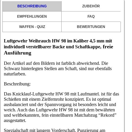
BESCHREIBUNG
ZUBEHÖR
EMPFEHLUNGEN
FAQ
WAFFEN - QUIZ
BEWERTUNGEN
Luftgewehr Weihrauch HW 98 im Kaliber 4,5 mm mit
freie
individuell verstellbarer Backe und Schaftkappe,
Ausführung
Der Artikel auf den Bildern ist farblich abweichend. Die
Schwarz hinterlegten Stellen am Schaft, sind nur ebenfalls
naturfarben.
Beschreibung:
Das Knicklauf-Luftgewehr HW 98 mit Laufmantel. ist für das
Schießen mit einem Zielfernrohr konzipiert. Es ist optimal
ausbalanciert und der Spannvorgang ist besonders leicht und
weich. Auch das Luftgewehr HW 98 ist mit dem bewährten
und weltbekannten, fein einstellbaren Matchabzug “Rekord”
ausgestattet.
Spezialschaft mit langem Vorderschaft, Punzierung am