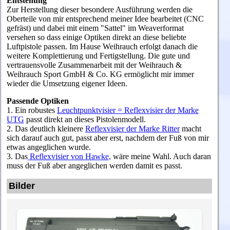
Entstehung
Zur Herstellung dieser besondere Ausführung werden die
Oberteile von mir entsprechend meiner Idee bearbeitet (CNC
gefräst) und dabei mit einem "Sattel" im Weaverformat
versehen so dass einige Optiken direkt an diese beliebte
Luftpistole passen. Im Hause Weihrauch erfolgt danach die
weitere Komplettierung und Fertigstellung. Die gute und
vertrauensvolle Zusammenarbeit mit der Weihrauch &
Weihrauch Sport GmbH & Co. KG ermöglicht mir immer
wieder die Umsetzung eigener Ideen.
Passende Optiken
1. Ein robustes
Leuchtpunktvisier = Reflexvisier der Marke
UTG
passt direkt an dieses Pistolenmodell.
2. Das deutlich kleinere
Reflexvisier der Marke Ritter
macht
sich darauf auch gut, passt aber erst, nachdem der Fuß von mir
etwas angeglichen wurde.
3. Das
Reflexvisier von Hawke,
wäre meine Wahl. Auch daran
muss der Fuß aber angeglichen werden damit es passt.
Bilder