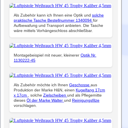
Als Zubehör kann ich Ihnen eine Optik und
solche
praktische Tasche Bestellnummer 1340094
für
Aufbewafung und Transport anbieten. Die Tasche
wäre mittels Vorhängeschloss abschließbar.
Montagebeispiel mit neuer, kleinerer
Optik Nr.
1130222-45
Als Zubehör möchte ich Ihnen
Geschosse
aus
Produktion der Marke H&N, einen
Kugelfang 17cm
x 17cm
, solche
Zielscheiben
und als Pflegemitte
dieses
Öl der Marke Walter
und
Reinigungsfilze
vorschlagen.