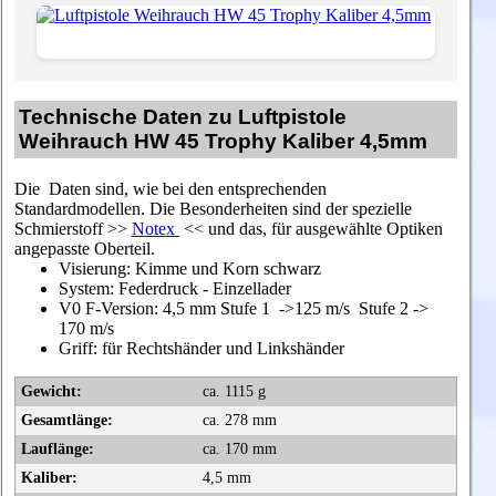
Technische Daten zu Luftpistole
Weihrauch HW 45 Trophy Kaliber 4,5mm
Die Daten sind, wie bei den entsprechenden
Standardmodellen. Die Besonderheiten sind der spezielle
Schmierstoff >>
Notex
<< und das, für ausgewählte Optiken
angepasste Oberteil.
Visierung: Kimme und Korn schwarz
System: Federdruck - Einzellader
V0 F-Version: 4,5 mm Stufe 1 ->125 m/s Stufe 2 ->
170 m/s
Griff: für Rechtshänder und Linkshänder
Gewicht:
ca. 1115 g
Gesamtlänge:
ca. 278 mm
Lauflänge:
ca. 170 mm
Kaliber:
4,5 mm