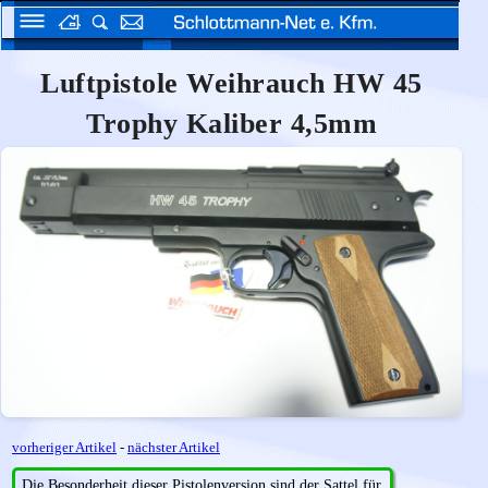
Luftpistole Weihrauch HW 45
Trophy Kaliber 4,5mm
vorheriger Artikel
-
nächster Artikel
Die Besonderheit dieser Pistolenversion sind der Sattel für