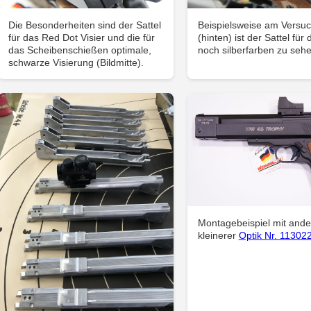
Die Besonderheiten sind der Sattel
Beispielsweise am Versu
für das Red Dot Visier und die für
(hinten) ist der Sattel für 
das Scheibenschießen optimale,
noch silberfarben zu sehe
schwarze Visierung (Bildmitte).
Montagebeispiel mit ande
kleinerer
Optik Nr. 11302