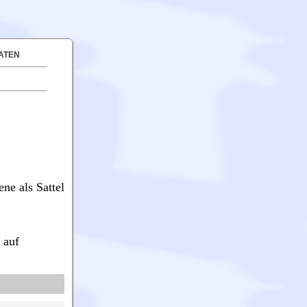
ATEN
ne als Sattel
 auf