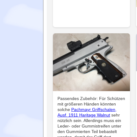
Passendes Zubehör: Für Schützen
mit größeren Händen könnten
solche
Pachmayr Griffschalen,
Ausf. 1911 Haritage Walnut
sehr
nützlich sein. Allerdings muss ein
Leder- oder Gummistreifen unter
den Gummierten Teil bebastelt
werden, damit der Griff dort