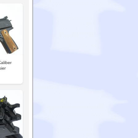
aliber
ier