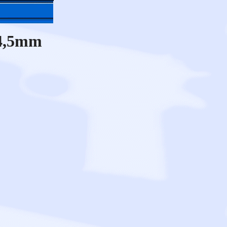
 4,5mm