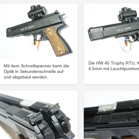
Die HW 45 Trophy RTU, K
Mit dem Schnellspanner kann die
4,5mm mit Leuchtpunktvis
Optik in Sekundenschnelle auf-
und abgebaut werden.