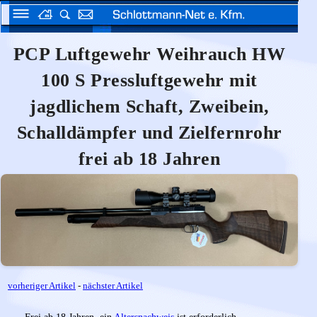
PCP Luftgewehr Weihrauch HW
100 S Pressluftgewehr mit
jagdlichem Schaft, Zweibein,
Schalldämpfer und Zielfernrohr
frei ab 18 Jahren
vorheriger Artikel
-
nächster Artikel