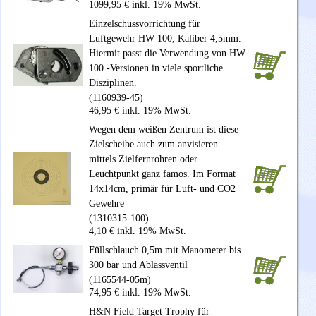
1099,95 € inkl. 19% MwSt.
Einzelschussvorrichtung für
Luftgewehr HW 100, Kaliber 4,5mm.
Hiermit passt die Verwendung von HW
100 -Versionen in viele sportliche
Disziplinen.
(1160939-45)
46,95 € inkl. 19% MwSt.
Wegen dem weißen Zentrum ist diese
Zielscheibe auch zum anvisieren
mittels Zielfernrohren oder
Leuchtpunkt ganz famos. Im Format
14x14cm, primär für Luft- und CO2
Gewehre
(1310315-100)
4,10 € inkl. 19% MwSt.
Füllschlauch 0,5m mit Manometer bis
300 bar und Ablassventil
(1165544-05m)
74,95 € inkl. 19% MwSt.
H&N Field Target Trophy für