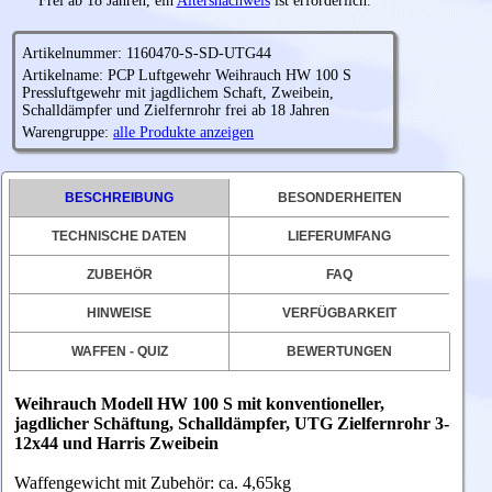
Frei ab 18 Jahren, ein
Altersnachweis
ist erforderlich.
Artikelnummer: 1160470-S-SD-UTG44
Artikelname: PCP Luftgewehr Weihrauch HW 100 S
Pressluftgewehr mit jagdlichem Schaft, Zweibein,
Schalldämpfer und Zielfernrohr frei ab 18 Jahren
Warengruppe:
alle Produkte anzeigen
BESCHREIBUNG
BESONDERHEITEN
TECHNISCHE DATEN
LIEFERUMFANG
ZUBEHÖR
FAQ
HINWEISE
VERFÜGBARKEIT
WAFFEN - QUIZ
BEWERTUNGEN
Weihrauch Modell HW 100 S mit konventioneller,
jagdlicher Schäftung, Schalldämpfer, UTG Zielfernrohr 3-
12x44 und Harris Zweibein
Waffengewicht mit Zubehör: ca. 4,65kg