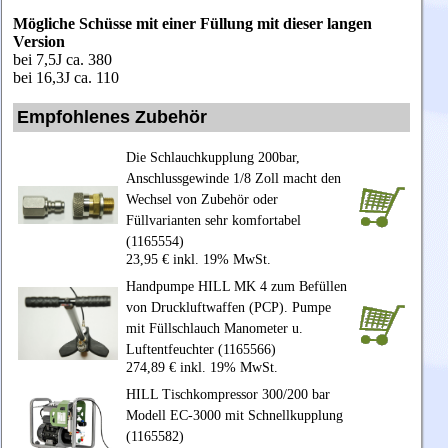
Mögliche Schüsse mit einer Füllung mit dieser langen
Version
bei 7,5J ca. 380
bei 16,3J ca. 110
Empfohlenes Zubehör
Die Schlauchkupplung 200bar,
Anschlussgewinde 1/8 Zoll macht den
Wechsel von Zubehör oder
Füllvarianten sehr komfortabel
(1165554)
23,95 € inkl. 19% MwSt.
Handpumpe HILL MK 4 zum Befüllen
von Druckluftwaffen (PCP). Pumpe
mit Füllschlauch Manometer u.
Luftentfeuchter (1165566)
274,89 € inkl. 19% MwSt.
HILL Tischkompressor 300/200 bar
Modell EC-3000 mit Schnellkupplung
(1165582)