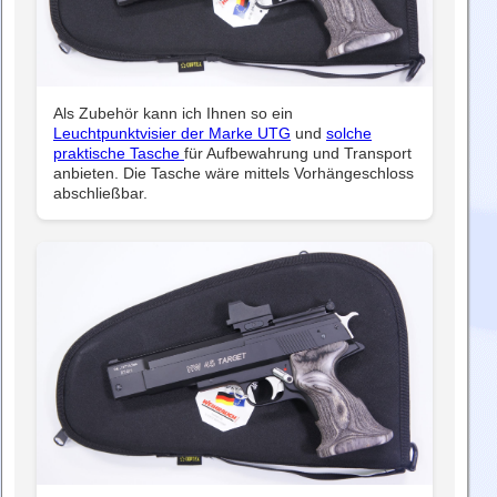
Als Zubehör kann ich Ihnen so ein
Leuchtpunktvisier der Marke UTG
und
solche
praktische Tasche
für Aufbewahrung und Transport
anbieten. Die Tasche wäre mittels Vorhängeschloss
abschließbar.