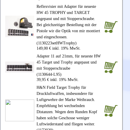
Reflexvisier mit Adapter für neueste
HW 45 TROPHY und TARGET
angepasst und mit Stopperschraube.
Bei gleichzeitiger Bestellung mit der
Pistole wir die Optik von mir montiert
und eingeschossen.
(1130223setHWTrophy)
149,00 € inkl. 19% MwSt.
Adapter 11 auf 21mm, für neueste HW
45 Target und Trophy angepasst und
mit Stopperschraube
(1130644-L95)
39,95 € inkl. 19% MwSt.
H&N Field Target Trophy für
Druckluftwaffen, insbesondere für
Luftgewehre der Marke Weihrauch.
Empfehlung bei wechselnden
Distanzen. Wegen dem Runden Kopf
haben solche Geschosse weniger
Luftwiederstand und fliegen weiter.