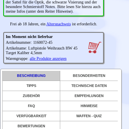
der Sattel für die Optik, die schwarze Visierung und der
besondere Schmierstoff Notex. Bitte lesen Sie hierzu auch
meine Infos (unter dem Reiter Hinweise).
Frei ab 18 Jahren, ein
Altersnachweis
ist erforderlich.
Im Moment nicht lieferbar
Artikelnummer: 1160072-45
Artikelname: Luftpistole Weihrauch HW 45
Target Kaliber 4,5mm
Warengruppe:
alle Produkte anzeigen
BESCHREIBUNG
BESONDERHEITEN
TIPPS
TECHNISCHE DATEN
ZUBEHÖR
EMPFEHLUNGEN
FAQ
HINWEISE
VERFÜGBARKEIT
WAFFEN - QUIZ
BEWERTUNGEN