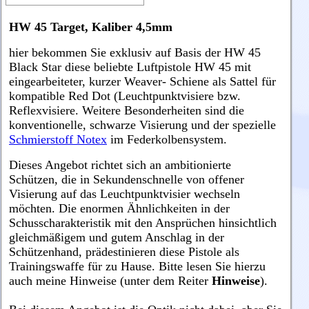
HW 45 Target, Kaliber 4,5mm
hier bekommen Sie exklusiv auf Basis der HW 45
Black Star diese beliebte Luftpistole HW 45 mit
eingearbeiteter, kurzer Weaver- Schiene als Sattel für
kompatible Red Dot (Leuchtpunktvisiere bzw.
Reflexvisiere. Weitere Besonderheiten sind die
konventionelle, schwarze Visierung und der spezielle
Schmierstoff Notex
im Federkolbensystem.
Dieses Angebot richtet sich an ambitionierte
Schützen, die in Sekundenschnelle von offener
Visierung auf das Leuchtpunktvisier wechseln
möchten. Die enormen Ähnlichkeiten in der
Schusscharakteristik mit den Ansprüchen hinsichtlich
gleichmäßigem und gutem Anschlag in der
Schützenhand, prädestinieren diese Pistole als
Trainingswaffe für zu Hause. Bitte lesen Sie hierzu
auch meine Hinweise (unter dem Reiter
Hinweise
).