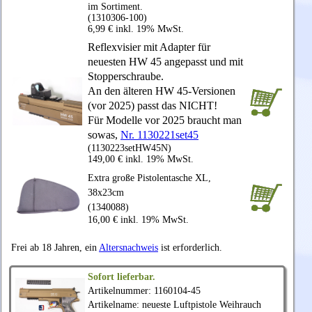
im Sortiment.
(1310306-100)
6,99 € inkl. 19% MwSt.
Reflexvisier mit Adapter für
neuesten HW 45 angepasst und mit
Stopperschraube.
An den älteren HW 45-Versionen
(vor 2025) passt das NICHT!
Für Modelle vor 2025 braucht man
sowas,
Nr. 1130221set45
(1130223setHW45N)
149,00 € inkl. 19% MwSt.
Extra große Pistolentasche XL,
38x23cm
(1340088)
16,00 € inkl. 19% MwSt.
Frei ab 18 Jahren, ein
Altersnachweis
ist erforderlich.
Sofort lieferbar.
Artikelnummer: 1160104-45
Artikelname: neueste Luftpistole
Weihrauch