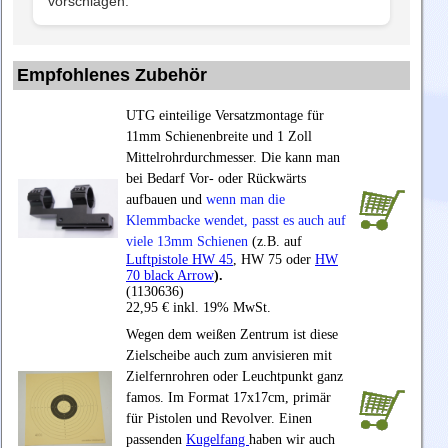
vorschlagen.
Empfohlenes Zubehör
UTG einteilige Versatzmontage für
11mm Schienenbreite und 1 Zoll
Mittelrohrdurchmesser. Die kann man
bei Bedarf Vor- oder Rückwärts
aufbauen und
wenn man die
Klemmbacke wendet, passt es auch auf
viele 13mm Schienen
(z.B. auf
Luftpistole HW 45
, HW 75 oder
HW
70 black Arrow
).
(1130636)
22,95 € inkl. 19% MwSt.
Wegen dem weißen Zentrum ist diese
Zielscheibe auch zum anvisieren mit
Zielfernrohren oder Leuchtpunkt ganz
famos. Im Format 17x17cm, primär
für Pistolen und Revolver. Einen
passenden
Kugelfang
haben wir auch