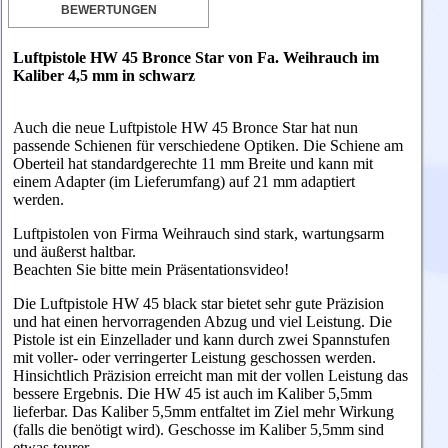
BEWERTUNGEN
Luftpistole HW 45 Bronce Star von Fa. Weihrauch
im
Kaliber 4,5 mm in schwarz
Auch die neue Luftpistole HW 45
Bronce Star
hat nun
passende Schienen für verschiedene Optiken. Die Schiene am
Oberteil hat standardgerechte 11 mm Breite und kann mit
einem Adapter (im Lieferumfang) auf 21 mm adaptiert
werden.
Luftpistolen von Firma Weihrauch sind stark, wartungsarm
und äußerst haltbar.
Beachten Sie bitte mein Präsentationsvideo!
Die Luftpistole HW 45 black star bietet sehr gute Präzision
und hat einen hervorragenden Abzug und viel Leistung. Die
Pistole ist ein Einzellader und kann durch zwei Spannstufen
mit voller- oder verringerter Leistung geschossen werden.
Hinsichtlich Präzision erreicht man mit der vollen Leistung das
bessere Ergebnis. Die HW 45 ist auch im Kaliber 5,5mm
lieferbar. Das Kaliber 5,5mm entfaltet im Ziel mehr Wirkung
(falls die benötigt wird). Geschosse im Kaliber 5,5mm sind
etwas teurer.