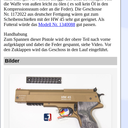
die Waffe von außen leicht zu ölen ( es soll kein Öl in den
Kompressionsraum oder an die Feder). Die Geschosse
Nr. 1172022 aus deutscher Fertigung wären gut zum
Scheibenschießen mit der HW 45 sehr gut geeignet. Als
Futteral würde das
Modell Nr. 1340088
gut passen.
Handhabung
Zum Spannen dieser Pistole wird der obere Teil nach vorne
aufgeklappt und dabei die Feder gespannt, siehe Video. Vor
den Zuklappen wird das Geschoss in den Lauf eingeführt.
Bilder