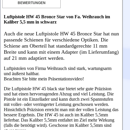
BEWERTUNGEN
Luftpistole HW 45 Bronce Star von Fa. Weihrauch
im
Kaliber 5,5 mm in schwarz
Auch die neue Luftpistole HW 45
Bronce Star
hat nun
passende Schienen für verschiedene Optiken. Die
Schiene am Oberteil hat standardgerechte 11 mm
Breite und kann mit einem Adapter (im Lieferumfang)
auf 21 mm adaptiert werden.
Luftpistolen von Firma Weihrauch sind stark, wartungsarm
und äußerst haltbar.
Beachten Sie bitte mein Präsentationsvideo!
Die Luftpistole HW 45 black star bietet sehr gute Präzision
und hat einen hervorragenden Abzug und viel Leistung. Die
Pistole ist ein Einzellader und kann durch zwei Spannstufen
mit voller- oder verringerter Leistung geschossen werden.
Hinsichtlich Präzision erreicht man mit der vollen Leistung das
bessere Ergebnis. Die HW 45 ist auch im Kaliber 5,5mm
lieferbar. Das Kaliber 5,5mm entfaltet im Ziel mehr Wirkung
(falls die benötigt wird). Geschosse im Kaliber 5,5mm sind