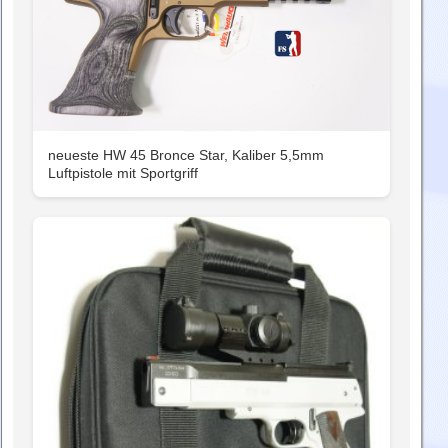
neueste HW 45 Bronce Star, Kaliber 5,5mm
Luftpistole mit Sportgriff