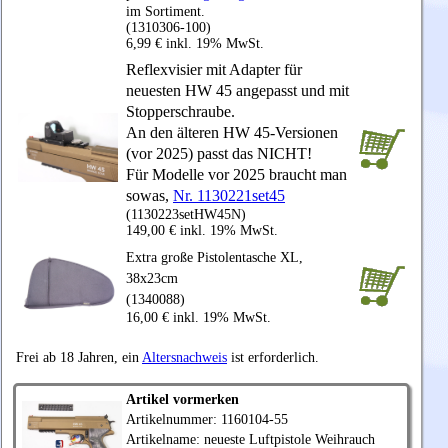
im Sortiment.
(1310306-100)
6,99 € inkl. 19% MwSt.
Reflexvisier mit Adapter für
neuesten HW 45 angepasst und mit
Stopperschraube.
An den älteren HW 45-Versionen
(vor 2025) passt das NICHT!
Für Modelle vor 2025 braucht man
sowas,
Nr. 1130221set45
(1130223setHW45N)
149,00 € inkl. 19% MwSt.
Extra große Pistolentasche XL,
38x23cm
(1340088)
16,00 € inkl. 19% MwSt.
Frei ab 18 Jahren, ein
Altersnachweis
ist erforderlich.
Artikel vormerken
Artikelnummer: 1160104-55
Artikelname: neueste Luftpistole
Weihrauch