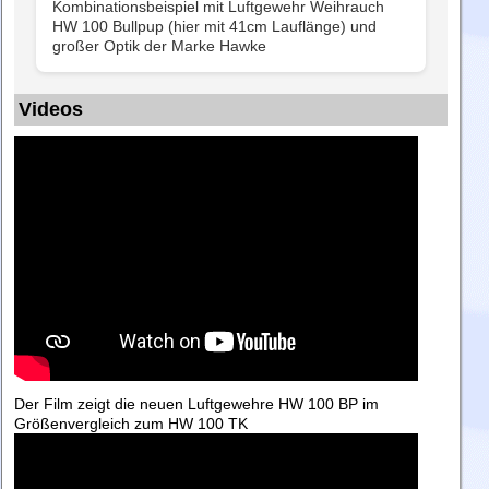
Kombinationsbeispiel mit Luftgewehr Weihrauch
HW 100 Bullpup (hier mit 41cm Lauflänge) und
großer Optik der Marke Hawke
Videos
Der Film zeigt die neuen Luftgewehre HW 100 BP im
Größenvergleich zum HW 100 TK