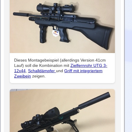
Dieses Montagebeispiel (allerdings Version 41cm
Lauf) soll die Kombination mit
Zielfernrohr UTG 3-
12x44
,
Schalldämpfer
und
Griff mit integriertem
Zweibein
zeigen.