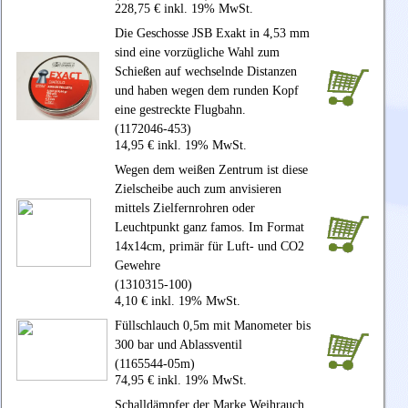
228,75 € inkl. 19% MwSt.
Die Geschosse JSB Exakt in 4,53 mm
sind eine vorzügliche Wahl zum
Schießen auf wechselnde Distanzen
und haben wegen dem runden Kopf
eine gestreckte Flugbahn.
(1172046-453)
14,95 € inkl. 19% MwSt.
Wegen dem weißen Zentrum ist diese
Zielscheibe auch zum anvisieren
mittels Zielfernrohren oder
Leuchtpunkt ganz famos. Im Format
14x14cm, primär für Luft- und CO2
Gewehre
(1310315-100)
4,10 € inkl. 19% MwSt.
Füllschlauch 0,5m mit Manometer bis
300 bar und Ablassventil
(1165544-05m)
74,95 € inkl. 19% MwSt.
Schalldämpfer der Marke Weihrauch