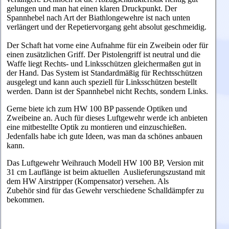
gelungen und man hat einen klaren Druckpunkt. Der
Spannhebel nach Art der Biathlongewehre ist nach unten
verlängert und der Repetiervorgang geht absolut geschmeidig.
Der Schaft hat vorne eine Aufnahme für ein Zweibein oder für
einen zusätzlichen Griff. Der Pistolengriff ist neutral und die
Waffe liegt Rechts- und Linksschützen gleichermaßen gut in
der Hand. Das System ist Standardmäßig für Rechtsschützen
ausgelegt und kann auch speziell für Linksschützen bestellt
werden. Dann ist der Spannhebel nicht Rechts, sondern Links.
Gerne biete ich zum HW 100 BP passende Optiken und
Zweibeine an. Auch für dieses Luftgewehr werde ich anbieten
eine mitbestellte Optik zu montieren und einzuschießen.
Jedenfalls habe ich gute Ideen, was man da schönes anbauen
kann.
Das Luftgewehr Weihrauch Modell HW 100 BP, Version mit
31 cm Lauflänge ist beim aktuellen Auslieferungszustand mit
dem HW Airstripper (Kompensator) versehen. Als
Zubehör sind für das Gewehr verschiedene Schalldämpfer zu
bekommen.