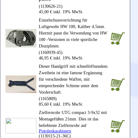
(1130626-21)
45,00 € inkl. 19% MwSt.
Einzelschussvorrichtung für
Luftgewehr HW 100, Kaliber 4,5mm.
Hiermit passt die Verwendung von HW
100 -Versionen in viele sportliche
Disziplinen.
(1160939-45)
46,95 € inkl. 19% MwSt.
Dieser Handgriff mit schnellöffnendem
Zweibein ist eine famose Ergänzung
für verschiedene Waffen, mit
entsprechender Schiene unter dem
Vorderschaft.
(1165809)
85,60 € inkl. 19% MwSt.
Zielfernrohr UTG compact 3-9x32 mit
Montagefüßen 21mm. Dies ist das
beliebteste Zielfernrohr auf
Pistolenkarabinern
(1130115-21-36C)