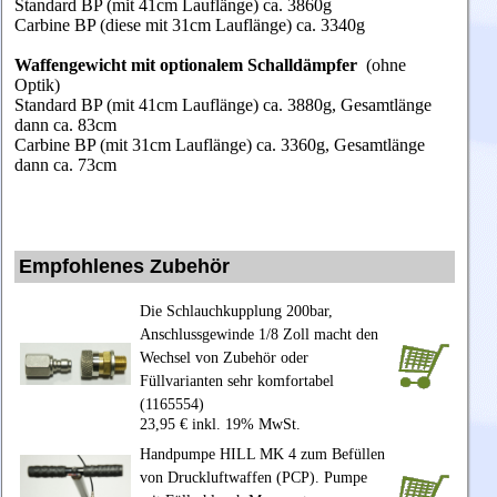
Standard BP (mit 41cm Lauflänge) ca. 3860g
Carbine BP (diese mit 31cm Lauflänge) ca. 3340g
Waffengewicht mit optionalem Schalldämpfer
(ohne
Optik)
Standard BP (mit 41cm Lauflänge) ca. 3880g, Gesamtlänge
dann ca. 83cm
Carbine BP (mit 31cm Lauflänge) ca.
3360g
, Gesamtlänge
dann ca. 73cm
Empfohlenes Zubehör
Die Schlauchkupplung 200bar,
Anschlussgewinde 1/8 Zoll macht den
Wechsel von Zubehör oder
Füllvarianten sehr komfortabel
(1165554)
23,95 € inkl. 19% MwSt.
Handpumpe HILL MK 4 zum Befüllen
von Druckluftwaffen (PCP). Pumpe