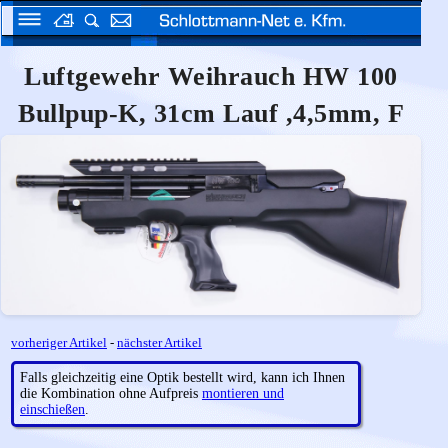
Luftgewehr Weihrauch HW 100
Bullpup-K, 31cm Lauf ,4,5mm, F
vorheriger Artikel
-
nächster Artikel
Falls gleichzeitig eine Optik bestellt wird, kann ich Ihnen
die Kombination ohne Aufpreis
montieren und
einschießen
.