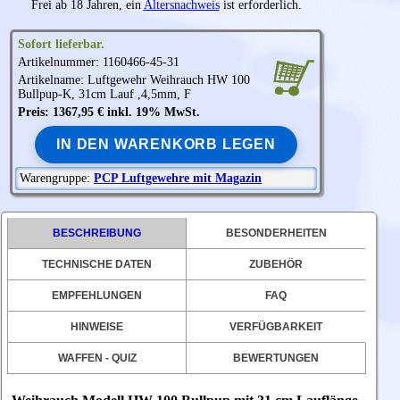
Frei ab 18 Jahren, ein
Altersnachweis
ist erforderlich.
Sofort lieferbar.
Artikelnummer: 1160466-45-31
Artikelname: Luftgewehr
Weihrauch
HW 100
Bullpup-K, 31cm Lauf ,4,5mm, F
Preis: 1367,95 € inkl. 19% MwSt.
IN DEN WARENKORB LEGEN
Warengruppe:
PCP Luftgewehre mit Magazin
BESCHREIBUNG
BESONDERHEITEN
TECHNISCHE DATEN
ZUBEHÖR
EMPFEHLUNGEN
FAQ
HINWEISE
VERFÜGBARKEIT
WAFFEN - QUIZ
BEWERTUNGEN