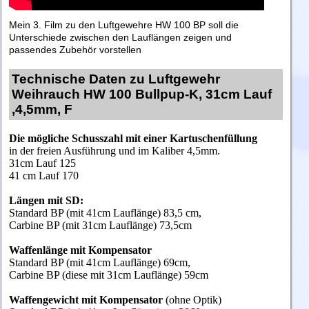
Mein 3. Film zu den Luftgewehre HW 100 BP soll die
Unterschiede zwischen den Lauflängen zeigen und
passendes Zubehör vorstellen
Technische Daten zu Luftgewehr
Weihrauch HW 100 Bullpup-K, 31cm Lauf
,4,5mm, F
Die mögliche Schusszahl mit einer Kartuschenfüllung
in der freien Ausführung und im Kaliber 4,5mm.
31cm Lauf 125
41 cm Lauf 170
Längen mit SD:
Standard BP (mit 41cm Lauflänge) 83,5 cm,
Carbine BP (mit 31cm Lauflänge) 73,5
cm
Waffenlänge mit Kompensator
Standard BP (mit 41cm Lauflänge) 69cm,
Carbine BP (diese mit 31cm Lauflänge) 59cm
Waffengewicht mit
Kompensator
(ohne Optik)