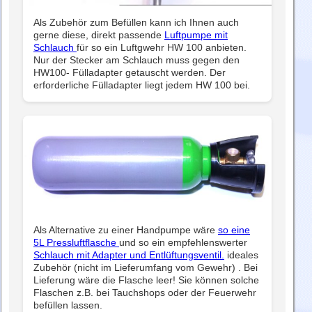
Als Zubehör zum Befüllen kann ich Ihnen auch
gerne diese, direkt passende
Luftpumpe mit
Schlauch
für so ein Luftgwehr HW 100 anbieten.
Nur der Stecker am Schlauch muss gegen den
HW100- Fülladapter getauscht werden. Der
erforderliche Fülladapter liegt jedem HW 100 bei.
Als Alternative zu einer Handpumpe wäre
so eine
5L Pressluftflasche
und so ein empfehlenswerter
Schlauch mit Adapter und Entlüftungsventil.
ideales
Zubehör (nicht im Lieferumfang vom Gewehr) . Bei
Lieferung wäre die Flasche leer! Sie können solche
Flaschen z.B. bei Tauchshops oder der Feuerwehr
befüllen lassen.