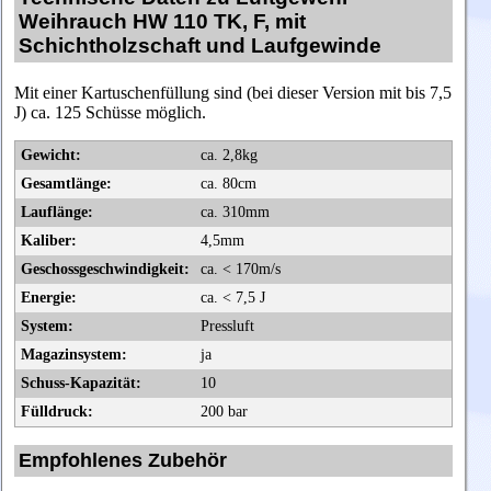
Weihrauch HW 110 TK, F, mit
Schichtholzschaft und Laufgewinde
Mit einer Kartuschenfüllung sind (bei dieser Version mit bis 7,5
J)
ca. 125 Schüsse möglich.
Gewicht:
ca. 2,8kg
Gesamtlänge:
ca. 80cm
Lauflänge:
ca. 310mm
Kaliber:
4,5mm
Geschossgeschwindigkeit:
ca. < 170m/s
Energie:
ca. < 7,5 J
System:
Pressluft
Magazinsystem:
ja
Schuss-Kapazität:
10
Fülldruck:
200 bar
Empfohlenes Zubehör