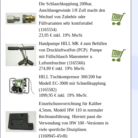
Die Schlauchkupplung 200bar,
Anschlussgewinde 1/8 Zoll macht den
Wechsel von Zubehör oder
Füllvarianten sehr komfortabel
(1165554)
23,95 € inkl. 19% MwSt.
Handpumpe HILL MK 4 zum Befüllen
von Druckluftwaffen (PCP). Pumpe
mit Füllschlauch Manometer u.
Luftentfeuchter (1165566)
274,89 € inkl. 19% MwSt.
HILL Tischkompressor 300/200 bar
Modell EC-3000 mit Schnellkupplung
(1165582)
1099,95 € inkl. 19% MwSt.
Einzelschussvorrichtung für Kaliber
4,5mm, Modell HW 110 in normaler
Rechtsausführung. Hiermit passt die
Verwendung von HW 100 -Versionen in
viele sportliche Disziplinen.
(1160945-45vR)