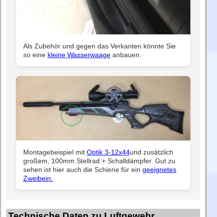
Als Zubehör und gegen das Verkanten könnte Sie
so eine
kleine Wasserwaage
anbauen.
Montagebeispiel mit
Optik 3-12x44
und zusätzlich
großem, 100mm Stellrad + Schalldämpfer. Gut zu
sehen ist hier auch die Schiene für ein
geeignetes
Zweibein.
Technische Daten zu Luftgewehr