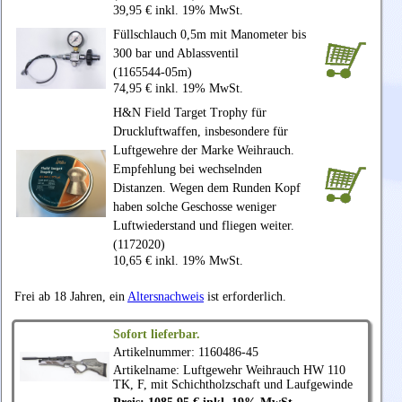
39,95 € inkl. 19% MwSt.
Füllschlauch 0,5m mit Manometer bis
300 bar und Ablassventil
(1165544-05m)
74,95 € inkl. 19% MwSt.
H&N Field Target Trophy für
Druckluftwaffen, insbesondere für
Luftgewehre der Marke Weihrauch.
Empfehlung bei wechselnden
Distanzen. Wegen dem Runden Kopf
haben solche Geschosse weniger
Luftwiederstand und fliegen weiter.
(1172020)
10,65 € inkl. 19% MwSt.
Frei ab 18 Jahren, ein
Altersnachweis
ist erforderlich.
Sofort lieferbar.
Artikelnummer: 1160486-45
Artikelname: Luftgewehr
Weihrauch
HW 110
TK, F, mit Schichtholzschaft und Laufgewinde