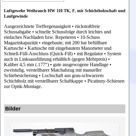
Luftgewehr Weihrauch HW 110 TK, F, mit Schichtholzschaft und
Laufgewinde
Ausgezeichnete Treffergenauigkeit • rückstoßfreie
Schussabgabe • schnelle Schussfolge durch leichtes und
einfaches Nachladen bzw. Repetieren • 10-Schuss
Magazinkapazität • eingebaute, mit 200 bar befüllbare
Kartusche • Kartusche mit eingebautem Manometer und
Schnell-Füll-Anschluss (Quick-Fill) • mit Regulator • System
auch in Linksausführung erhältlich (gegen Mehrpreis) •
Kaliber 4,5 mm (.177“) • gute ausgewogene Handlage •
zweistufig, verstellbarer Matchabzug mit manueller
Schiebesicherung • Lochschaft aus grau-schwarzem
Schichtholz mit verstellbarer Schaftkappe • Picatinny-Schienen
zur Optik-Montage.
Bilder