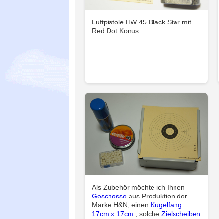
Luftpistole HW 45 Black Star mit
Red Dot Konus
Als Zubehör möchte ich Ihnen
Geschosse
aus Produktion der
Marke H&N, einen
Kugelfang
17cm x 17cm
, solche
Zielscheiben