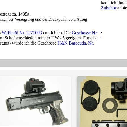
kann ich Ihne
Zubehör
anbie
trägt ca. 1435g.
 können der Vorzugsweg und der Druckpunkt vom Abzug
s
Waffenöl Nr. 1271003
empfehlen. Die
Geschosse Nr.
um Scheibenschießen mit der HW 45 geeignet. Für das
istung) würde ich die Geschosse
H&N Baracuda, Nr.