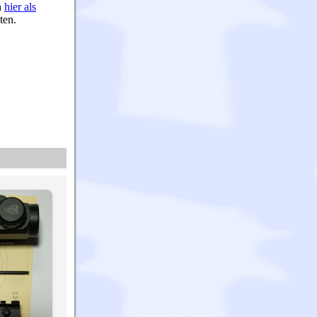
n
hier als
ten.