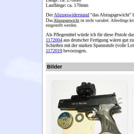
Lauflänge: ca. 170mm
Der
Abzugswiderstand
"das Abzugsgewicht" be
D
as
Abzugsgewicht
ist nicht variabel. Allerdings
eingestellt werden.
Als Pflegemittel würde ich für diese Pistole da
1172004
aus deutscher Fertigung wären gut z
Schießen mit der starken Spannstufe (volle Le
1172019
bevorzugen.
Bilder