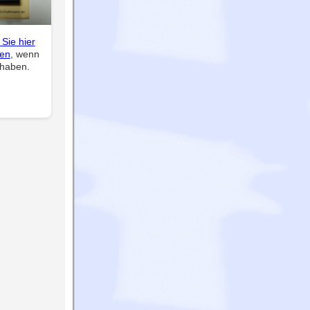
 Sie hier
len
, wenn
 haben.