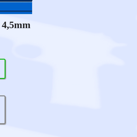
, 4,5mm