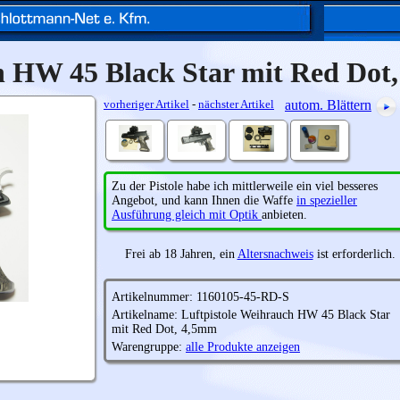
h HW 45 Black Star mit Red Dot
vorheriger Artikel
-
nächster Artikel
autom. Blättern
Zu der Pistole habe ich mittlerweile ein viel besseres
Angebot, und kann Ihnen die Waffe
in spezieller
Ausführung gleich mit Optik
anbieten.
Frei ab 18 Jahren, ein
Altersnachweis
ist erforderlich.
Artikelnummer: 1160105-45-RD-S
Artikelname: Luftpistole Weihrauch HW 45 Black Star
mit Red Dot, 4,5mm
Warengruppe:
alle Produkte anzeigen