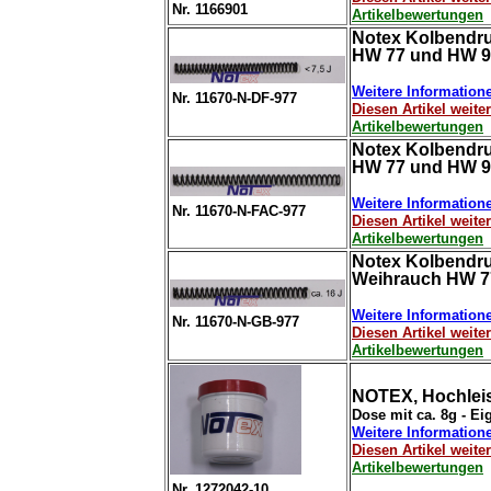
Nr. 1166901
Artikelbewertungen
Notex Kolbendru
HW 77 und HW 9
Weitere Information
Nr. 11670-N-DF-977
Diesen Artikel weit
Artikelbewertungen
Notex Kolbendru
HW 77 und HW 9
Weitere Information
Nr. 11670-N-FAC-977
Diesen Artikel weit
Artikelbewertungen
Notex Kolbendruc
Weihrauch HW 7
Weitere Information
Nr. 11670-N-GB-977
Diesen Artikel weit
Artikelbewertungen
NOTEX, Hochleist
Dose mit ca. 8g - E
Weitere Information
Diesen Artikel weit
Artikelbewertungen
Nr. 1272042-10