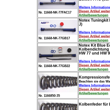
Weitere Information
Diesen Artikel weit
Nr. 11668-NK-77FAC17
Artikelbewertungen
Notex Tuningkit 
J)
Weitere Information
Diesen Artikel weit
Nr. 11668-NK-77GB17
Artikelbewertungen
Notex Kit Blue E
Kolbendichtung 
HW 77 und HW 9
Weitere Information
Diesen Artikel weit
Nr. 11668-NK-77GB22
Artikelbewertungen
Kompressionsfe
Beachten sie das Wa
Weitere Information
Diesen Artikel weit
Artikelbewertungen
Nr. 1166850-35
Kolbenfeder für L