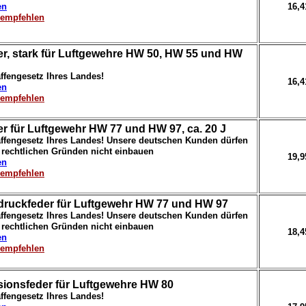
en
16,
erempfehlen
r, stark für Luftgewehre HW 50, HW 55 und HW
ffengesetz Ihres Landes!
16,
en
erempfehlen
r für Luftgewehr HW 77 und HW 97, ca. 20 J
ffengesetz Ihres Landes! Unsere deutschen Kunden dürfen
s rechtlichen Gründen nicht einbauen
19,
en
erempfehlen
druckfeder für Luftgewehr HW 77 und HW 97
ffengesetz Ihres Landes! Unsere deutschen Kunden dürfen
s rechtlichen Gründen nicht einbauen
18,
en
erempfehlen
ionsfeder für Luftgewehre HW 80
ffengesetz Ihres Landes!