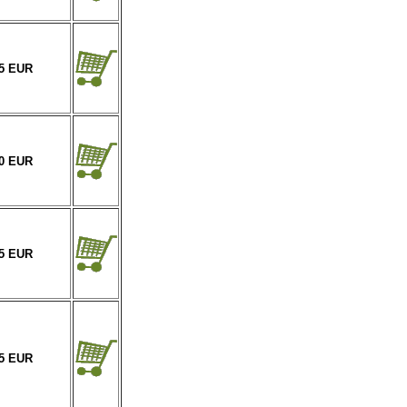
85 EUR
10 EUR
85 EUR
45 EUR