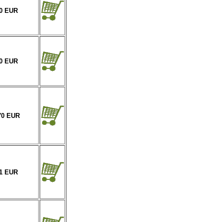
20 EUR
90 EUR
70 EUR
41 EUR