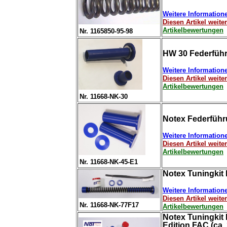
Weitere Information
Diesen Artikel weit
Artikelbewertungen
Nr. 1165850-95-98
HW 30 Federführ
Weitere Information
Diesen Artikel weit
Artikelbewertungen
Nr. 11668-NK-30
Notex Federführ
Weitere Information
Diesen Artikel weit
Artikelbewertungen
Nr. 11668-NK-45-E1
Notex Tuningkit 
Weitere Information
Diesen Artikel weit
Nr. 11668-NK-77F17
Artikelbewertungen
Notex Tuningkit 
Edition FAC (ca. 