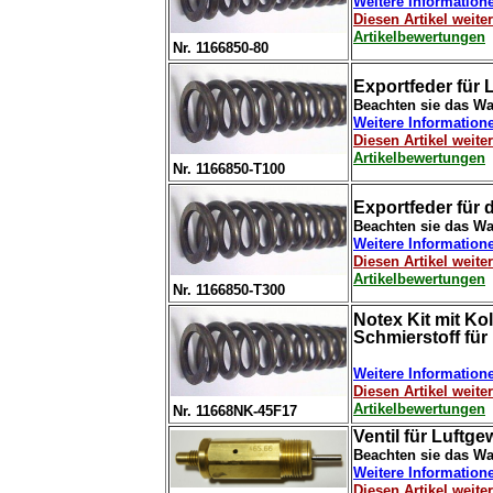
Weitere Information
Diesen Artikel weit
Artikelbewertungen
Nr. 1166850-80
Exportfeder für L
Beachten sie das Wa
Weitere Information
Diesen Artikel weit
Artikelbewertungen
Nr. 1166850-T100
Exportfeder für 
Beachten sie das Wa
Weitere Information
Diesen Artikel weit
Artikelbewertungen
Nr. 1166850-T300
Notex Kit mit Ko
Schmierstoff für
Weitere Information
Diesen Artikel weit
Artikelbewertungen
Nr. 11668NK-45F17
Ventil für Luftg
Beachten sie das Wa
Weitere Information
Diesen Artikel weit