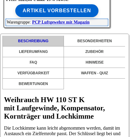
ARTIKEL VORBESTELLEN
Warengruppe:
PCP Luftgewehre mit Magazin
BESCHREIBUNG
BESONDERHEITEN
LIEFERUMFANG
ZUBEHÖR
FAQ
HINWEISE
VERFÜGBARKEIT
WAFFEN - QUIZ
BEWERTUNGEN
W
eihrauch HW 110
ST K
mit Laufgewinde, Kompensator,
Kornträger und Lochkimme
Die Lochkimme kann leicht abgenommen werden, damit im
Austausch ein Zielfernrohr passt. Der Schlüssel liegt bei und