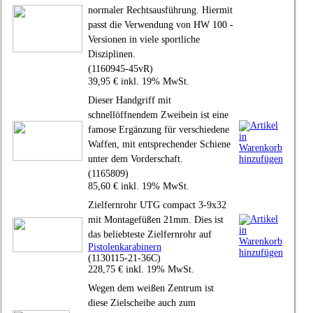
normaler Rechtsausführung. Hiermit
passt die Verwendung von HW 100 -
Versionen in viele sportliche
Disziplinen.
(1160945-45vR)
39,95 € inkl. 19% MwSt.
Dieser Handgriff mit
schnellöffnendem Zweibein ist eine
famose Ergänzung für verschiedene
Waffen, mit entsprechender Schiene
unter dem Vorderschaft.
(1165809)
85,60 € inkl. 19% MwSt.
Zielfernrohr UTG compact 3-9x32
mit Montagefüßen 21mm. Dies ist
das beliebteste Zielfernrohr auf
Pistolenkarabinern
(1130115-21-36C)
228,75 € inkl. 19% MwSt.
Wegen dem weißen Zentrum ist
diese Zielscheibe auch zum