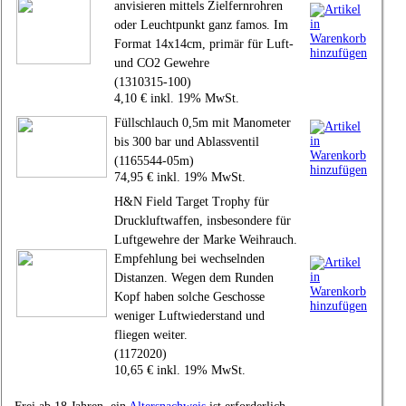
anvisieren mittels Zielfernrohren
oder Leuchtpunkt ganz famos. Im
Format 14x14cm, primär für Luft-
und CO2 Gewehre
(1310315-100)
4,10 € inkl. 19% MwSt.
Füllschlauch 0,5m mit Manometer
bis 300 bar und Ablassventil
(1165544-05m)
74,95 € inkl. 19% MwSt.
H&N Field Target Trophy für
Druckluftwaffen, insbesondere für
Luftgewehre der Marke Weihrauch.
Empfehlung bei wechselnden
Distanzen. Wegen dem Runden
Kopf haben solche Geschosse
weniger Luftwiederstand und
fliegen weiter.
(1172020)
10,65 € inkl. 19% MwSt.