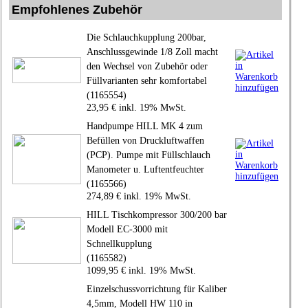
Empfohlenes Zubehör
Die Schlauchkupplung 200bar,
Anschlussgewinde 1/8 Zoll macht
den Wechsel von Zubehör oder
Füllvarianten sehr komfortabel
(1165554)
23,95 € inkl. 19% MwSt.
Handpumpe HILL MK 4 zum
Befüllen von Druckluftwaffen
(PCP). Pumpe mit Füllschlauch
Manometer u. Luftentfeuchter
(1165566)
274,89 € inkl. 19% MwSt.
HILL Tischkompressor 300/200 bar
Modell EC-3000 mit
Schnellkupplung
(1165582)
1099,95 € inkl. 19% MwSt.
Einzelschussvorrichtung für Kaliber
4,5mm, Modell HW 110 in