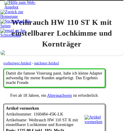
Weihrauch HW 110 ST K mit
einstellbarer Lochkimme und
Kornträger
vorheriger Artikel
-
nächster Artikel
Damit die famose Visierung passt, habe ich kleine Adapter
aufwendig für meine Kunden angefertigt. Das Ergebnis
macht Freude.
Frei ab 18 Jahren, ein
Altersnachweis
ist erforderlich.
Artikel vormerken
Artikelnummer: 1160484-45K-LK
Artikelname:
Weihrauch
HW 110 ST K mit
einstellbarer Lochkimme und Kornträger
Preis: 1225,00 € inkl. 19% MwSt.