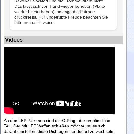
Revolver blockiert und die Trommel dreht nicht.
Das lässt sich von Hand wieder beheben (Platte
wieder hineindrehen), solange die Patrone
druckfrei ist. Für ungetrübte Freude beachten Sie
bitte meine Hinweise.
Videos
An den LEP Patronen sind die O-Ringe der empfindliche
Teil. Wer mit LEP Waffen schießen möchte, muss sich
darauf einstellen, diese Dichtugen bei Bedarf zu wechseln.