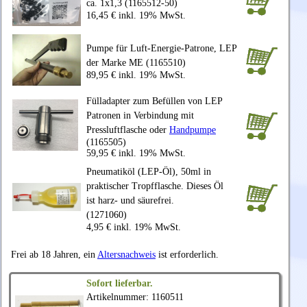
ca. 1x1,3 (1165512-50)
16,45 € inkl. 19% MwSt.
Pumpe für Luft-Energie-Patrone, LEP
der Marke ME (1165510)
89,95 € inkl. 19% MwSt.
Fülladapter zum Befüllen von LEP
Patronen in Verbindung mit
Pressluftflasche oder
Handpumpe
(1165505)
59,95 € inkl. 19% MwSt.
Pneumatiköl (LEP-Öl), 50ml in
praktischer Tropfflasche. Dieses Öl
ist harz- und säurefrei.
(1271060)
4,95 € inkl. 19% MwSt.
Frei ab 18 Jahren, ein
Altersnachweis
ist erforderlich.
Sofort lieferbar.
Artikelnummer: 1160511