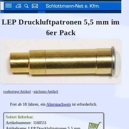
LEP Druckluftpatronen 5,5 mm im
6er Pack
vorheriger Artikel
-
nächster Artikel
Frei ab 18 Jahren, ein
Altersnachweis
ist erforderlich.
Sofort lieferbar.
Artikelnummer: 1160511
Artikelname: LEP Druckluftpatronen 5,5 mm