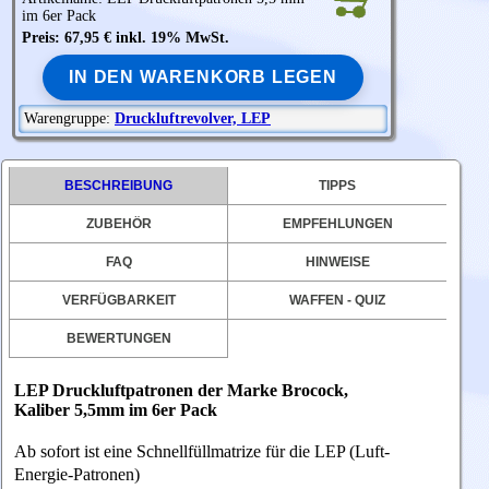
im 6er Pack
Preis: 67,95 € inkl. 19% MwSt.
IN DEN WARENKORB LEGEN
Warengruppe:
Druckluftrevolver, LEP
BESCHREIBUNG
TIPPS
ZUBEHÖR
EMPFEHLUNGEN
FAQ
HINWEISE
VERFÜGBARKEIT
WAFFEN - QUIZ
BEWERTUNGEN
LEP Druckluftpatronen der Marke
Brocock,
Kaliber
5,5mm im 6er Pack
Ab sofort ist eine Schnellfüllmatrize für die LEP (Luft-
Energie-Patronen)